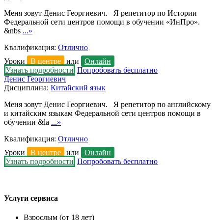
Меня зовут Денис Георгиевич. Я репетитор по Истории
Федеральной сети центров помощи в обучении «ИнПро».
&nbs
...»
Квалификация:
Отлично
Уроки
В центре
или
Онлайн
Узнать подробности
Попробовать бесплатно
Денис Георгиевич
Дисциплина:
Китайский язык
Меня зовут Денис Георгиевич. Я репетитор по английскому
и китайским языкам Федеральной сети центров помощи в
обучении &la
...»
Квалификация:
Отлично
Уроки
В центре
или
Онлайн
Узнать подробности
Попробовать бесплатно
Услуги сервиса
Взрослым (от 18 лет)