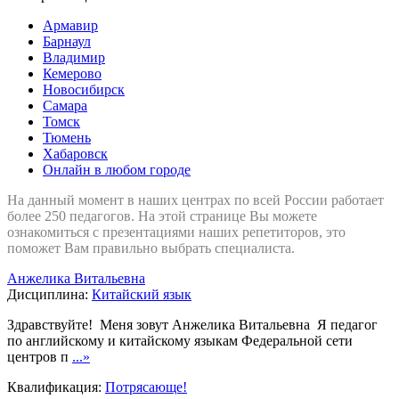
Армавир
Барнаул
Владимир
Кемерово
Новосибирск
Самара
Томск
Тюмень
Хабаровск
Онлайн в любом городе
На данный момент в наших центрах по всей России работает
более 250 педагогов. На этой странице Вы можете
ознакомиться с презентациями наших репетиторов, это
поможет Вам правильно выбрать специалиста.
Анжелика Витальевна
Дисциплина:
Китайский язык
Здравствуйте! Меня зовут Анжелика Витальевна Я педагог
по английскому и китайскому языкам Федеральной сети
центров п
...»
Квалификация:
Потрясающе!