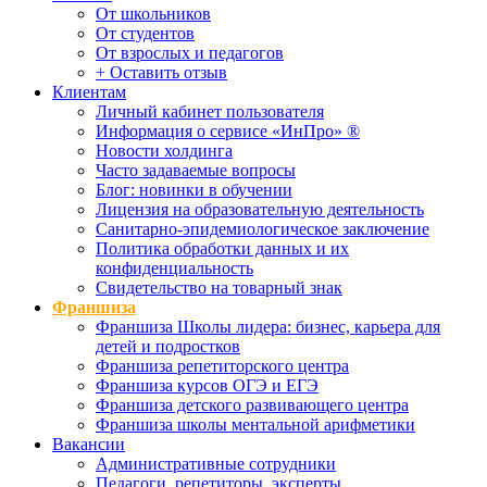
От школьников
От студентов
От взрослых и педагогов
+ Оставить отзыв
Клиентам
Личный кабинет пользователя
Информация о сервисе «ИнПро» ®
Новости холдинга
Часто задаваемые вопросы
Блог: новинки в обучении
Лицензия на образовательную деятельность
Санитарно-эпидемиологическое заключение
Политика обработки данных и их
конфиденциальность
Свидетельство на товарный знак
Франшиза
Франшиза Школы лидера: бизнес, карьера для
детей и подростков
Франшиза репетиторского центра
Франшиза курсов ОГЭ и ЕГЭ
Франшиза детского развивающего центра
Франшиза школы ментальной арифметики
Вакансии
Административные сотрудники
Педагоги, репетиторы, эксперты