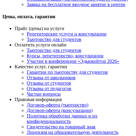
Заявка на бесплатное вводное занятие в центре
Цены, оплата, гарантии
Прайс (цены) на услуги
Репетиторские услуги и консультации
Тьюторство для студентов
Оплатить услуги онлайн
Тьюторство для студентов
Курсы, репетиторство, консультации
Участие в конференции «Эдьюкейтор 2026»
Качество услуг, гарантии
Гарантии по тьюторству для студентов
Отзывы от школьников
Отзывы от студентов
Отзывы от педагогов
Частые вопросы
Правовая информация
Договор-оферта (тьюторство)
Договор-оферта (консультации)
Политика обработки данных и их
конфиденциальность
Свидетельство на товарный знак
Лицензия на образовательную деятельность