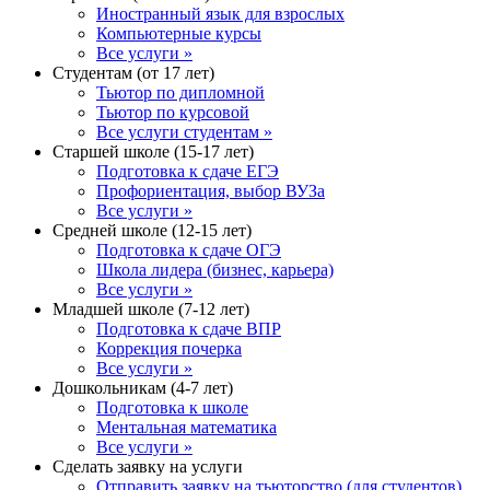
Иностранный язык для взрослых
Компьютерные курсы
Все услуги »
Студентам (от 17 лет)
Тьютор по дипломной
Тьютор по курсовой
Все услуги студентам »
Старшей школе (15-17 лет)
Подготовка к сдаче ЕГЭ
Профориентация, выбор ВУЗа
Все услуги »
Средней школе (12-15 лет)
Подготовка к сдаче ОГЭ
Школа лидера (бизнес, карьера)
Все услуги »
Младшей школе (7-12 лет)
Подготовка к сдаче ВПР
Коррекция почерка
Все услуги »
Дошкольникам (4-7 лет)
Подготовка к школе
Ментальная математика
Все услуги »
Сделать заявку на услуги
Отправить заявку на тьюторство (для студентов)