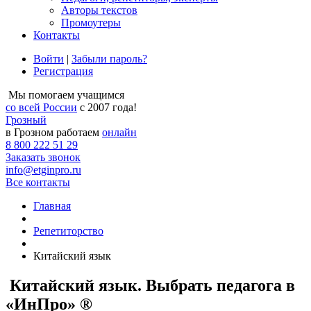
Авторы текстов
Промоутеры
Контакты
Войти
|
Забыли пароль?
Регистрация
Мы помогаем учащимся
со всей России
с 2007 года!
Грозный
в Грозном работаем
онлайн
8 800 222 51 29
Заказать звонок
info@etginpro.ru
Все контакты
Главная
Репетиторство
Китайский язык
Китайский язык. Выбрать педагога в
«ИнПро» ®