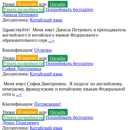
Уроки
В центре
или
Онлайн
Узнать подробности
Попробовать бесплатно
Данила Петрович
Дисциплина:
Китайский язык
Здравствуйте! Меня зовут Данила Петрович, я преподаватель
английского и китайского языков Федерального
образовательного серв
...»
Квалификация:
Отлично
Уроки
В центре
или
Онлайн
Узнать подробности
Попробовать бесплатно
София Дмитриевна
Дисциплина:
Китайский язык
Меня зовут София Дмитриевна. Я педагог по английскому,
немецкому, французскому и китайскому языкам Федеральной
сети ц
...»
Квалификация:
Потрясающе!
Уроки
В центре
или
Онлайн
Узнать подробности
Попробовать бесплатно
Денис Георгиевич
Дисциплина:
Китайский язык