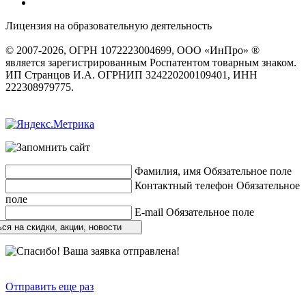
Лицензия на образовательную деятельность
серия 22Л01 №
0002491
© 2007-2026, ОГРН 1072223004699, ООО «ИнПро» ®
является зарегистрированным Роспатентом товарным знаком.
ИП Странцов И.А. ОГРНИП 324220200109401, ИНН
222308979775.
Разработка сайтов
веб-студия «Rouks»
Фамилия, имя
Обязательное поле
Контактный телефон
Обязательное
поле
E-mail
Обязательное поле
ся на скидки, акции, новости
Отправить еще раз