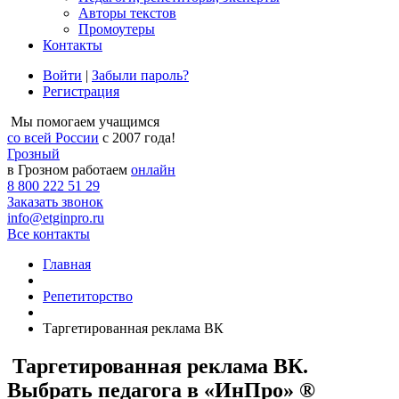
Авторы текстов
Промоутеры
Контакты
Войти
|
Забыли пароль?
Регистрация
Мы помогаем учащимся
со всей России
с 2007 года!
Грозный
в Грозном работаем
онлайн
8 800 222 51 29
Заказать звонок
info@etginpro.ru
Все контакты
Главная
Репетиторство
Таргетированная реклама ВК
Таргетированная реклама ВК.
Выбрать педагога в «ИнПро» ®