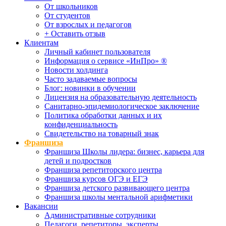
От школьников
От студентов
От взрослых и педагогов
+ Оставить отзыв
Клиентам
Личный кабинет пользователя
Информация о сервисе «ИнПро» ®
Новости холдинга
Часто задаваемые вопросы
Блог: новинки в обучении
Лицензия на образовательную деятельность
Санитарно-эпидемиологическое заключение
Политика обработки данных и их
конфиденциальность
Свидетельство на товарный знак
Франшиза
Франшиза Школы лидера: бизнес, карьера для
детей и подростков
Франшиза репетиторского центра
Франшиза курсов ОГЭ и ЕГЭ
Франшиза детского развивающего центра
Франшиза школы ментальной арифметики
Вакансии
Административные сотрудники
Педагоги, репетиторы, эксперты