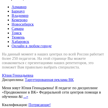
Армавир
Барнаул
Владимир
Кемерово
Новосибирск
Самара
Томск
Тюмень
Хабаровск
Онлайн в любом городе
На данный момент в наших центрах по всей России работает
более 250 педагогов. На этой странице Вы можете
ознакомиться с презентациями наших репетиторов, это
поможет Вам правильно выбрать специалиста.
Юлия Геннадьевна
Дисциплина:
Таргетированная реклама ВК
Меня зовут Юлия Геннадьевна! Я педагог по дисциплине
«Продвижение в ВК» Федеральной сети центров помощи в
обучении &l
...»
Квалификация:
Потрясающе!