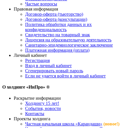
Частые вопросы
Правовая информация
Договор-оферта (тьюторство)
Договор-оферта (консультации)
Политика обработки данных и их
конфиденциальность
Свидетельство на товарный знак
Лицензия на образовательную деятельность
Санитарно-эпидемиологическое заключение
Платежная информация (оплата)
Личный кабинет
Регистрация
Вход в личный кабинет
Сгенерировать новый пароль
Если не удается войти в личный кабинет
О холдинге «ИнПро» ®
Раскрытие информации
Холдингу 15 лет!
События, новости
Контакты
Проекты холдинга
Частная начальная школа «Карандаши»
(новое!)