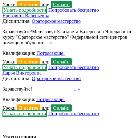
Уроки
В центре
или
Онлайн
Узнать подробности
Попробовать бесплатно
Елизавета Валерьевна
Дисциплина:
Ораторское мастерство
Здравствуйте!Меня зовут Елизавета Валерьевна.Я педагог по
курсу "Ораторское мастерство" Федеральной сети центров
помощи в обучении
...»
Квалификация:
Потрясающе!
Уроки
В центре
или
Онлайн
Узнать подробности
Попробовать бесплатно
Дарья Викторовна
Дисциплина:
Ораторское мастерство
Здравствуйте!
...»
Квалификация:
Потрясающе!
Уроки
В центре
или
Онлайн
Узнать подробности
Попробовать бесплатно
Услуги сервиса