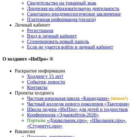
Свидетельство на товарный знак
Лицензия на образовательную деятельность
Санитарно-эпидемиологическое заключение
Платежная информация (оплата)
Личный кабинет
Регистрация
Вход в личный кабинет
Сгенерировать новый пароль
Если не удается войти в личный кабинет
О холдинге «ИнПро» ®
Раскрытие информации
Холдингу 15 лет!
События, новости
Контакты
Проекты холдинга
Частная начальная школа «Карандаши»
(новое!)
Частный колледж нового поколения «Тьютория»
Школа лидера «ИнПро» для детей и подростков
Конференция «Эдьюкейтор-2026»
Порталы
«Дошкольник.про»
,
«Школьник.про»
,
«Студентус.про»
Вакансии
Педагоги, репетиторы