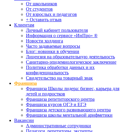
От школьников
От студентов
От взрослых и педагогов
+ Оставить отзыв
Клиентам
Личный кабинет пользователя
Информация о сервисе «ИнПро» ®
Новости холдинга
Часто задаваемые вопросы
Блог: новинки в обучении
Лицензия на образовательную деятельность
Санитарно-эпидемиологическое заключение
Политика обработки данных и их
конфиденциальность
Свидетельство на товарный знак
Франшиза
Франшиза Школы лидера: бизнес, карьера для
детей и подростков
Франшиза репетиторского центра
Франшиза курсов ОГЭ и ЕГЭ
Франшиза детского развивающего центра
Франшиза школы ментальной арифметики
Вакансии
Административные сотрудники
Педагоги, репетиторы, эксперты