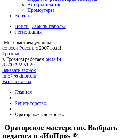
Авторы текстов
Промоутеры
Контакты
Войти
|
Забыли пароль?
Регистрация
Мы помогаем учащимся
со всей России
с 2007 года!
Грозный
в Грозном работаем
онлайн
8 800 222 51 29
Заказать звонок
info@etginpro.ru
Все контакты
Главная
Репетиторство
Ораторское мастерство
Ораторское мастерство. Выбрать
педагога в «ИнПро» ®