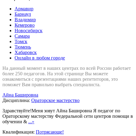
Армавир
Барнаул
Владимир
Кемерово
Новосибирск
Самара
Томск
Тюмень
Хабаровск
Онлайн в любом городе
На данный момент в наших центрах по всей России работает
более 250 педагогов. На этой странице Вы можете
ознакомиться с презентациями наших репетиторов, это
поможет Вам правильно выбрать специалиста.
Айна Башировна
Дисциплина:
Ораторское мастерство
Здравствуйте!Меня зовут Айна Башировна Я педагог по
Ораторскому мастерству Федеральной сети центров помощи в
обучении &
...»
Квалификация:
Потрясающе!