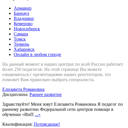
Армавир
Барнаул
Владимир
Кемерово
Новосибирск
Самара
Томск
Тюмень
Хабаровск
Онлайн в любом городе
На данный момент в наших центрах по всей России работает
более 250 педагогов. На этой странице Вы можете
ознакомиться с презентациями наших репетиторов, это
поможет Вам правильно выбрать специалиста.
Елизавета Романовна
Дисциплина:
Раннее развитие
Здравствуйте! Меня зовут Елизавета Романовна Я педагог по
раннему развитию Федеральной сети центров помощи в
обучении «ИнП
...»
Квалификация:
Потрясающе!