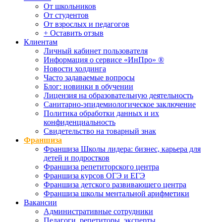
От школьников
От студентов
От взрослых и педагогов
+ Оставить отзыв
Клиентам
Личный кабинет пользователя
Информация о сервисе «ИнПро» ®
Новости холдинга
Часто задаваемые вопросы
Блог: новинки в обучении
Лицензия на образовательную деятельность
Санитарно-эпидемиологическое заключение
Политика обработки данных и их
конфиденциальность
Свидетельство на товарный знак
Франшиза
Франшиза Школы лидера: бизнес, карьера для
детей и подростков
Франшиза репетиторского центра
Франшиза курсов ОГЭ и ЕГЭ
Франшиза детского развивающего центра
Франшиза школы ментальной арифметики
Вакансии
Административные сотрудники
Педагоги, репетиторы, эксперты