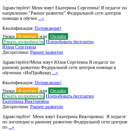
Здравствуйте! Меня зовут Екатерина Сергеевна! Я педагог по
напрвлению "Раннее развитие" Федеральной сети центров
помощи в обучен
...»
Квалификация:
Потрясающе!
Уроки
В центре
или
Онлайн
Узнать подробности
Попробовать бесплатно
Юлия Сергеевна
Дисциплина:
Раннее развитие
Здравствуйте!Меня зовут Юлия Сергеевна Я педагог по
раннему развитию Федеральной сети центров помощи в
обучении «ИнПро&raqu
...»
Квалификация:
Потрясающе!
Уроки
В центре
или
Онлайн
Узнать подробности
Попробовать бесплатно
Екатерина Викторовна
Дисциплина:
Раннее развитие
Здравствуйте! Меня зовут Екатерина Викторовна: Я педагог
по логопедии и раннему развитию Федеральной сети центров
по
...»