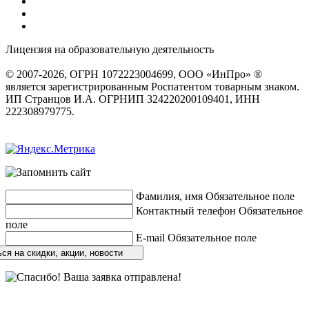
Лицензия на образовательную деятельность
серия 22Л01 №
0002491
© 2007-2026, ОГРН 1072223004699, ООО «ИнПро» ®
является зарегистрированным Роспатентом товарным знаком.
ИП Странцов И.А. ОГРНИП 324220200109401, ИНН
222308979775.
Разработка сайтов
веб-студия «Rouks»
Фамилия, имя
Обязательное поле
Контактный телефон
Обязательное
поле
E-mail
Обязательное поле
ся на скидки, акции, новости