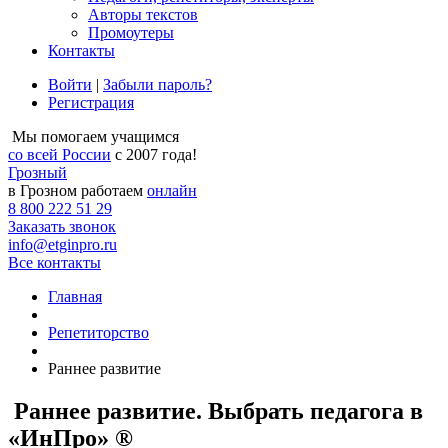
Авторы текстов
Промоутеры
Контакты
Войти
|
Забыли пароль?
Регистрация
Мы помогаем учащимся
со всей России
с 2007 года!
Грозный
в Грозном работаем
онлайн
8 800 222 51 29
Заказать звонок
info@etginpro.ru
Все контакты
Главная
Репетиторство
Раннее развитие
Раннее развитие. Выбрать педагога в
«ИнПро» ®