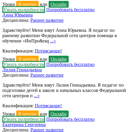
Уроки
В центре
или
Онлайн
Узнать подробности
Попробовать бесплатно
Анна Юрьевна
Дисциплина:
Раннее развитие
Здравствуйте! Меня зовут Анна Юрьевна. Я педагог по
раннему развитию Федеральной сети центров помощи в
обучении «ИнПро&raq
...»
Квалификация:
Потрясающе!
Уроки
В центре
или
Онлайн
Узнать подробности
Попробовать бесплатно
Лилия Геннадьевна
Дисциплина:
Раннее развитие
Здравствуйте! Меня зовут Лилия Геннадьевна. Я педагог по
подготовке детей к школе и начальных классов Федеральной
сети центров п
...»
Квалификация:
Потрясающе!
Уроки
В центре
или
Онлайн
Узнать подробности
Попробовать бесплатно
Екатерина Сергеевна
Дисциплина:
Раннее развитие