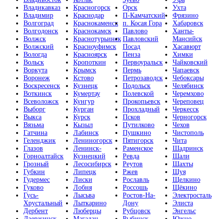
Владикавказ
Красногорск
Орск
Ухта
Владимир
Краснодар
П-Камчатский
Фрязино
Волгоград
Краснокаменск
п. Косая Гора
Хабаровск
Волгодонск
Краснокамск
Павлово
Ханты-
Волжск
Краснотурьинск
Павловский
Мансийск
Волжский
Красноуфимск
Посад
Хасавюрт
Вологда
Красноярск
Пенза
Химки
Вольск
Кропоткин
Первоуральск
Чайковский
Воркута
Крымск
Пермь
Чапаевск
Воронеж
Кстово
Петрозаводск
Чебоксары
Воскресенск
Кузнецк
Подольск
Челябинск
Воткинск
Кумертау
Полевской
Черемхово
Всеволожск
Кунгур
Прокопьевск
Череповец
Выборг
Курган
Прохладный
Черкесск
Выкса
Курск
Псков
Черногорск
Вязьма
Кызыл
Путилково
Чехов
Гатчина
Лабинск
Пушкино
Чистополь
Геленджик
Лениногорск
Пятигорск
Чита
Глазов
Ленинск-
Раменское
Шадринск
Горноалтайск
Кузнецкий
Ревда
Шали
Грозный
Лесосибирск
Реутов
Шахты
Губкин
Липецк
Ржев
Шуя
Гудермес
Лиски
Рославль
Щелкино
Гуково
Лобня
Россошь
Щёкино
Гусь-
Лысьва
Ростов-На-
Электросталь
Хрустальный
Лыткарино
Дону
Элиста
Дербент
Люберцы
Рубцовск
Энгельс
Дзержинск
Магадан
Рыбинск
Южно-