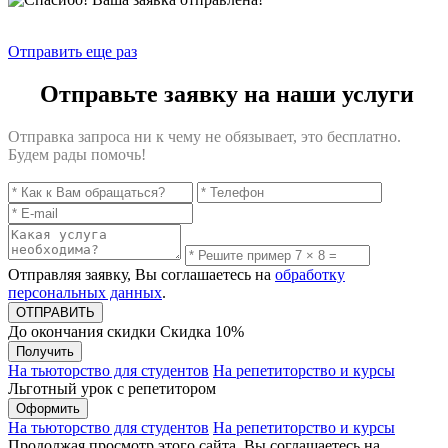
Отправить еще раз
Отправьте заявку на наши услуги
Отправка запроса ни к чему не обязывает, это бесплатно.
Будем рады помочь!
Отправляя заявку, Вы соглашаетесь на
обработку
персональных данных
.
До окончания скидки
Скидка
10%
Получить
На тьюторство для студентов
На репетиторство и курсы
Льготный урок с репетитором
Оформить
На тьюторство для студентов
На репетиторство и курсы
Продолжая просмотр этого сайта, Вы соглашаетесь на