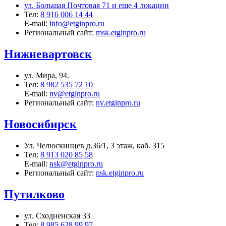
ул. Большая Почтовая 71 и еще 4 локации
Тел:
8 916 006 14 44
E-mail:
info@etginpro.ru
Региональный сайт:
msk.etginpro.ru
Нижневартовск
ул. Мира, 94.
Тел:
8 982 535 72 10
E-mail:
nv@etginpro.ru
Региональный сайт:
nv.etginpro.ru
Новосибирск
Ул. Челюскинцев д.36/1, 3 этаж, каб. 315
Тел:
8 913 020 85 58
E-mail:
nsk@etginpro.ru
Региональный сайт:
nsk.etginpro.ru
Путилково
ул. Сходненская 33
Тел:
8 985 628 99 97