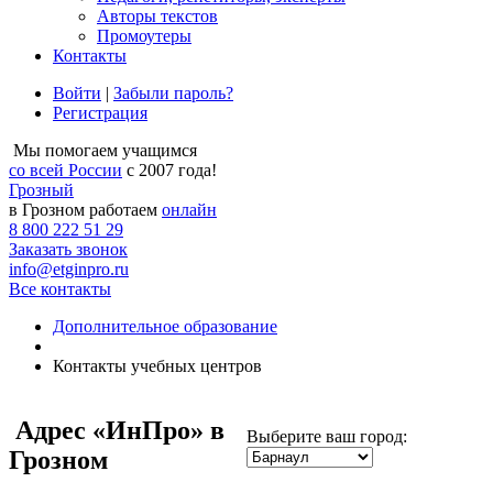
Авторы текстов
Промоутеры
Контакты
Войти
|
Забыли пароль?
Регистрация
Мы помогаем учащимся
со всей России
с 2007 года!
Грозный
в Грозном работаем
онлайн
8 800 222 51 29
Заказать звонок
info@etginpro.ru
Все контакты
Дополнительное образование
Контакты учебных центров
Адрес
«ИнПро» в
Выберите ваш город:
Грозном