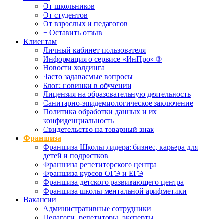
От школьников
От студентов
От взрослых и педагогов
+ Оставить отзыв
Клиентам
Личный кабинет пользователя
Информация о сервисе «ИнПро» ®
Новости холдинга
Часто задаваемые вопросы
Блог: новинки в обучении
Лицензия на образовательную деятельность
Санитарно-эпидемиологическое заключение
Политика обработки данных и их
конфиденциальность
Свидетельство на товарный знак
Франшиза
Франшиза Школы лидера: бизнес, карьера для
детей и подростков
Франшиза репетиторского центра
Франшиза курсов ОГЭ и ЕГЭ
Франшиза детского развивающего центра
Франшиза школы ментальной арифметики
Вакансии
Административные сотрудники
Педагоги, репетиторы, эксперты