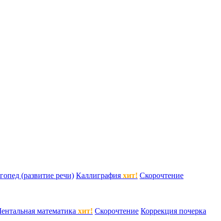
гопед (развитие речи)
Каллиграфия
хит!
Скорочтение
ентальная математика
хит!
Скорочтение
Коррекция почерка