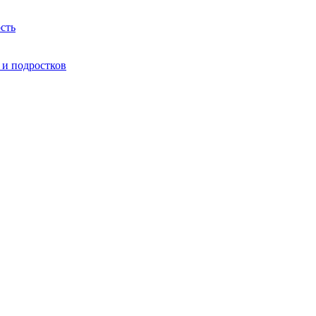
сть
 и подростков