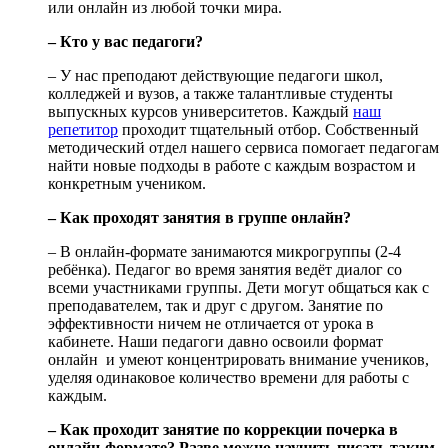
или онлайн из любой точки мира.
– Кто у вас педагоги?
– У нас преподают действующие педагоги школ,
колледжей и вузов, а также талантливые студенты
выпускных курсов университетов. Каждый
наш
репетитор
проходит тщательный отбор. Собственный
методический отдел нашего сервиса помогает педагогам
найти новые подходы в работе с каждым возрастом и
конкретным учеником.
– Как проходят занятия в группе онлайн?
– В онлайн-формате занимаются микрогруппы (2-4
ребёнка). Педагог во время занятия ведёт диалог со
всеми участниками группы. Дети могут общаться как с
преподавателем, так и друг с другом. Занятие по
эффективности ничем не отличается от урока в
кабинете. Наши педагоги давно освоили формат
онлайн и умеют концентрировать внимание учеников,
уделяя одинаковое количество времени для работы с
каждым.
– Как проходит занятие по коррекции почерка в
онлайн-формате? Разве можно научить писать таким