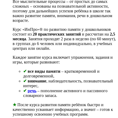
Все мыслительные процессы – от простых до самых
сложных – основаны на познавательной активности,
поэтому для дальнейших успехов ребёнка в школе так
важно развитие памяти, внимания, речи в дошкольном
возрасте.
Курс «ИнПро»
®
по развитию памяти у дошкольников
состоит из
20 практических занятий
и рассчитан на
2,5
месяца
. Занятия проходят 2 раза в неделю (по 60 минут),
в группах до 6 человек или индивидуально, в учебных
центрах или онлайн.
Каждое занятие курса включает упражнения, задания и
игры, которые развивают:
✔
все виды памяти
– кратковременной и
долговременной,
✔
внимание
, наблюдательность, познавательный
интерес,
✔
речь
– пополнение активного и пассивного
словарного запаса.
★
После курса развития памяти ребёнок быстро и
качественно усваивает информацию, а значит – готов к
успешному освоению учебных программ.