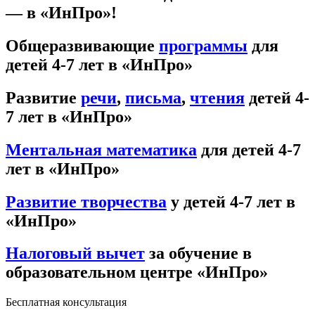
— в «ИнПро»!
Общеразвивающие
программы
для
детей 4-7 лет в «ИнПро»
Развитие
речи
,
письма
,
чтения
детей 4-
7 лет в «ИнПро»
Ментальная математика
для детей 4-7
лет в «ИнПро»
Развитие творчества
у детей 4-7 лет в
«ИнПро»
Налоговый вычет
за обучение в
образовательном центре «ИнПро»
Бесплатная консультация