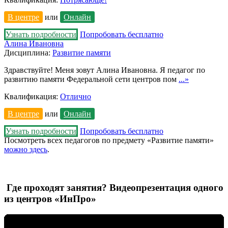
В центре
или
Онлайн
Узнать подробности
Попробовать бесплатно
Алина Ивановна
Дисциплина:
Развитие памяти
Здравствуйте! Меня зовут Алина Ивановна. Я педагог по
развитию памяти Федеральной сети центров пом
...»
Квалификация:
Отлично
В центре
или
Онлайн
Узнать подробности
Попробовать бесплатно
Посмотреть всех педагогов по предмету «Развитие памяти»
можно здесь
.
Где проходят занятия? Видеопрезентация одного
из центров «ИнПро»