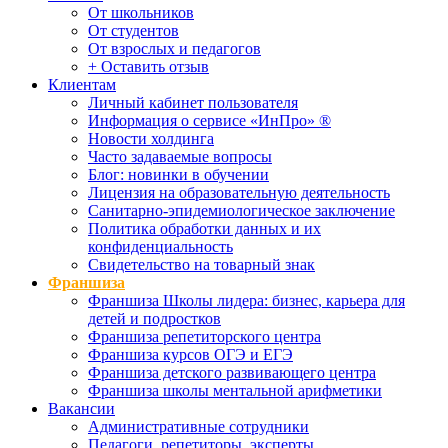
От школьников
От студентов
От взрослых и педагогов
+ Оставить отзыв
Клиентам
Личный кабинет пользователя
Информация о сервисе «ИнПро» ®
Новости холдинга
Часто задаваемые вопросы
Блог: новинки в обучении
Лицензия на образовательную деятельность
Санитарно-эпидемиологическое заключение
Политика обработки данных и их
конфиденциальность
Свидетельство на товарный знак
Франшиза
Франшиза Школы лидера: бизнес, карьера для
детей и подростков
Франшиза репетиторского центра
Франшиза курсов ОГЭ и ЕГЭ
Франшиза детского развивающего центра
Франшиза школы ментальной арифметики
Вакансии
Административные сотрудники
Педагоги, репетиторы, эксперты