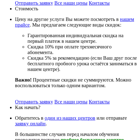
Отправить заявку
Все наши цены
Контакты
Стоимость
Цену на другие услуги Вы можете посмотреть в
нашем
прайсе
. Мы предлагаем следующие виды скидок:
Гарантированная индивидуальная скидка на
первый платеж в нашем центре.
Скидка 10% при оплате трехмесячного
абонемента.
Скидка 5% за рекомендацию (если Ваш друг после
бесплатного пробного урока остаётся заниматься в
нашем центре).
Важно!
Процентные скидки не суммируются. Можно
воспользоваться только одним вариантом.
Отправить заявку
Все наши цены
Контакты
Как начать?
Обратитесь в
один из наших центров
или отправьте
заявку онлайн
.
В большинстве случаев перед началом обучения
проводится тестовое
пробное бесплатное занятие
,