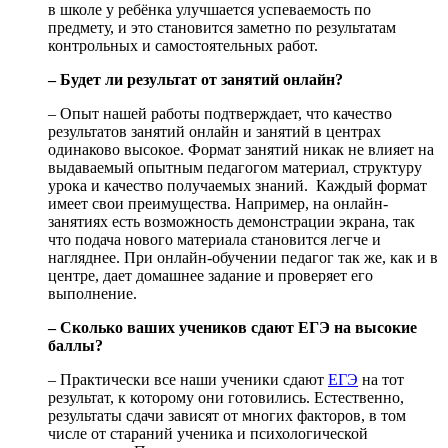
в школе у ребёнка улучшается успеваемость по
предмету, и это становится заметно по результатам
контрольных и самостоятельных работ.
– Будет ли результат от занятий онлайн?
– Опыт нашей работы подтверждает, что качество
результатов занятий онлайн и занятий в центрах
одинаково высокое. Формат занятий никак не влияет на
выдаваемый опытным педагогом материал, структуру
урока и качество получаемых знаний. Каждый формат
имеет свои преимущества. Например, на онлайн-
занятиях есть возможность демонстрации экрана, так
что подача нового материала становится легче и
нагляднее. При онлайн-обучении педагог так же, как и в
центре, дает домашнее задание и проверяет его
выполнение.
– Сколько ваших учеников сдают ЕГЭ на высокие
баллы?
– Практически все наши ученики сдают
ЕГЭ
на тот
результат, к которому они готовились. Естественно,
результаты сдачи зависят от многих факторов, в том
числе от стараний ученика и психологической