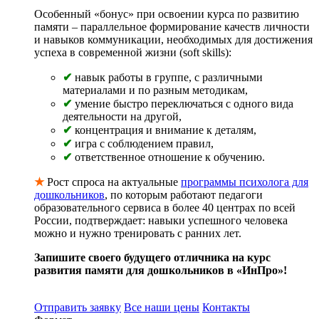
Особенный «бонус» при освоении курса по развитию
памяти – параллельное формирование качеств личности
и навыков коммуникации, необходимых для достижения
успеха в современной жизни (soft skills):
✔
навык работы в группе, с различными
материалами и по разным методикам,
✔
умение быстро переключаться с одного вида
деятельности на другой,
✔
концентрация и внимание к деталям,
✔
игра с соблюдением правил,
✔
ответственное отношение к обучению.
★
Рост спроса на актуальные
программы психолога для
дошкольников
, по которым работают педагоги
образовательного сервиса в более 40 центрах по всей
России, подтверждает: навыки успешного человека
можно и нужно тренировать с ранних лет.
Запишите своего будущего отличника на курс
развития памяти для дошкольников в «ИнПро»!
Отправить заявку
Все наши цены
Контакты