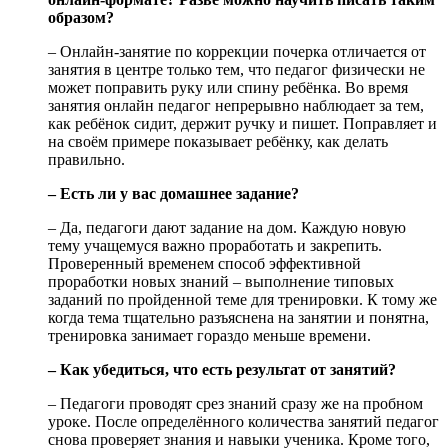
образом?
– Онлайн-занятие по коррекции почерка отличается от
занятия в центре только тем, что педагог физически не
может поправить руку или спину ребёнка. Во время
занятия онлайн педагог непрерывно наблюдает за тем,
как ребёнок сидит, держит ручку и пишет. Поправляет и
на своём примере показывает ребёнку, как делать
правильно.
– Есть ли у вас домашнее задание?
– Да, педагоги дают задание на дом. Каждую новую
тему учащемуся важно проработать и закрепить.
Проверенный временем способ эффективной
проработки новых знаний – выполнение типовых
заданий по пройденной теме для тренировки. К тому же
когда тема тщательно разъяснена на занятии и понятна,
тренировка занимает гораздо меньше времени.
– Как убедиться, что есть результат от занятий?
– Педагоги проводят срез знаний сразу же на пробном
уроке. После определённого количества занятий педагог
снова проверяет знания и навыки ученика. Кроме того,