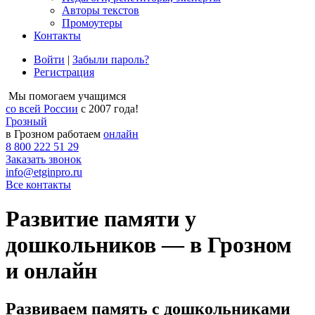
Авторы текстов
Промоутеры
Контакты
Войти
|
Забыли пароль?
Регистрация
Мы помогаем учащимся
со всей России
с 2007 года!
Грозный
в Грозном работаем
онлайн
8 800 222 51 29
Заказать звонок
info@etginpro.ru
Все контакты
Развитие памяти у
дошкольников — в Грозном
и онлайн
Развиваем память с дошкольниками