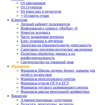
От школьников
От студентов
От взрослых и педагогов
+ Оставить отзыв
Клиентам
Личный кабинет пользователя
Информация о сервисе «ИнПро» ®
Новости холдинга
Часто задаваемые вопросы
Блог: новинки в обучении
Лицензия на образовательную деятельность
Санитарно-эпидемиологическое заключение
Политика обработки данных и их
конфиденциальность
Свидетельство на товарный знак
Франшиза
Франшиза Школы лидера: бизнес, карьера для
детей и подростков
Франшиза репетиторского центра
Франшиза курсов ОГЭ и ЕГЭ
Франшиза детского развивающего центра
Франшиза школы ментальной арифметики
Вакансии
Административные сотрудники
Педагоги, репетиторы, эксперты