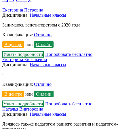
Екатерина Петровна
Дисциплина:
Начальные классы
Занимаюсь репетиторством с 2020 года
Квалификация:
Отлично
В центре
или
Онлайн
Узнать подробности
Попробовать бесплатно
Екатерина Евгеньевна
Дисциплина:
Начальные классы
ч
Квалификация:
Отлично
В центре
или
Онлайн
Узнать подробности
Попробовать бесплатно
Наталья Викторовна
Дисциплина:
Начальные классы
Являюсь так-же педагогом раннего развития и педагогом-