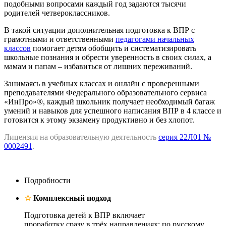
подобными вопросами каждый год задаются тысячи
родителей четвероклассников.
В такой ситуации дополнительная подготовка к ВПР с
грамотными и ответственными
педагогами начальных
классов
помогает детям обобщить и систематизировать
школьные познания и обрести уверенность в своих силах, а
мамам и папам – избавиться от лишних переживаний.
Занимаясь в учебных классах и онлайн с проверенными
преподавателями Федерального образовательного сервиса
«ИнПро»®, каждый школьник получает необходимый багаж
умений и навыков для успешного написания ВПР в 4 классе и
готовится к этому экзамену продуктивно и без хлопот.
Лицензия на образовательную деятельность
серия 22Л01 №
0002491
.
Подробности
☆
Комплексный подход
Подготовка детей к ВПР включает
проработку сразу в трёх направлениях: по русскому