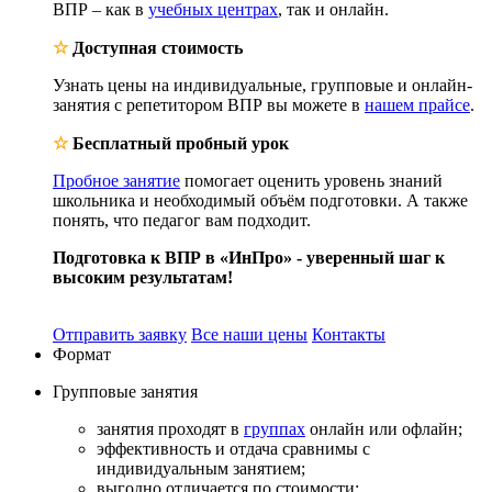
ВПР – как в
учебных центрах
, так и онлайн.
☆
Доступная стоимость
Узнать цены на индивидуальные, групповые и онлайн-
занятия с репетитором ВПР вы можете в
нашем прайсе
.
☆
Бесплатный пробный урок
Пробное занятие
помогает оценить уровень знаний
школьника и необходимый объём подготовки. А также
понять, что педагог вам подходит.
Подготовка к ВПР в «ИнПро» - уверенный шаг к
высоким результатам!
Отправить заявку
Все наши цены
Контакты
Формат
Групповые
занятия
занятия проходят в
группах
онлайн или офлайн;
эффективность и отдача сравнимы с
индивидуальным занятием;
выгодно отличается по стоимости;