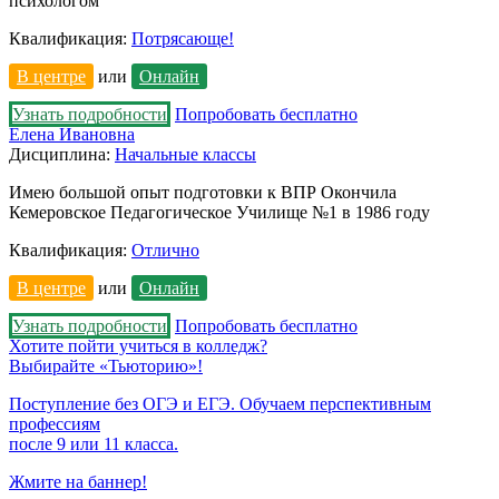
психологом
Квалификация:
Потрясающе!
В центре
или
Онлайн
Узнать подробности
Попробовать бесплатно
Елена Ивановна
Дисциплина:
Начальные классы
Имею большой опыт подготовки к ВПР Окончила
Кемеровское Педагогическое Училище №1 в 1986 году
Квалификация:
Отлично
В центре
или
Онлайн
Узнать подробности
Попробовать бесплатно
Хотите пойти учиться в колледж?
Выбирайте «Тьюторию»!
Поступление без ОГЭ и ЕГЭ. Обучаем перспективным
профессиям
после 9 или 11 класса.
Жмите на баннер!