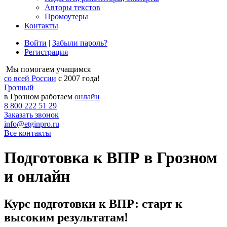
Авторы текстов
Промоутеры
Контакты
Войти
|
Забыли пароль?
Регистрация
Мы помогаем учащимся
со всей России
с 2007 года!
Грозный
в Грозном работаем
онлайн
8 800 222 51 29
Заказать звонок
info@etginpro.ru
Все контакты
Подготовка к ВПР в Грозном
и онлайн
Курс подготовки к ВПР: старт к
высоким результатам!