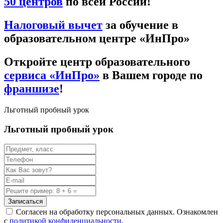
50 центров
по всей России!
Налоговый вычет
за обучение в
образовательном центре «ИнПро»
Откройте центр образовательного
сервиса «ИнПро»
в Вашем городе по
франшизе
!
Льготный пробный урок
Льготный пробный урок
Записаться
Согласен на обработку персональных данных. Ознакомлен
с
политикой конфиденциальности
.