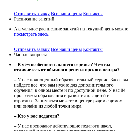
Отправить заявку
Все наши цены
Контакты
Расписание занятий
Актуальное расписание занятий на текущий день можно
посмотреть здесь.
Отправить заявку
Все наши цены
Контакты
Частые вопросы
– В чём особенность вашего сервиса? Чем вы
отличаетесь от обычного репетиторского центра?
– У нас полноценный образовательный сервис. Здесь вы
найдете всё, что вам нужно для дополнительного
обучения, в одном месте и по доступной цене. У нас 84
программы образования и развития для детей и
взрослых. Заниматься можете в центре рядом с домом
или онлайн из любой точки мира.
– Кто у вас педагоги?
– У нас преподают действующие педагоги школ,