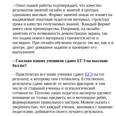
– Опыт нашей работы подтверждает, что качество
результатов занятий онлайн и занятий в центрах
одинаково высокое. Формат занятий никак не влияет на
выдаваемый опытным педагогом материал, структуру
урока и качество получаемых знаний. Каждый формат
имеет свои преимущества. Например, на онлайн-
занятиях есть возможность демонстрации экрана, так
что подача нового материала становится легче и
нагляднее. При онлайн-обучении педагог так же, как и в
центре, дает домашнее задание и проверяет его
выполнение.
– Сколько ваших учеников сдают ЕГЭ на высокие
баллы?
– Практически все наши ученики сдают
ЕГЭ
на тот
результат, к которому они готовились. Естественно,
результаты сдачи зависят от многих факторов, в том
числе от стараний ученика и психологической
готовности. Поэтому наши педагоги-эксперты уделяют
внимание не только предмету, но и мотивации ребят,
формированию правильного настроя. Можем сказать с
уверенностью, что каждый ученик, занимаясь с нашими
педагогами, добивается своего лучшего результата.