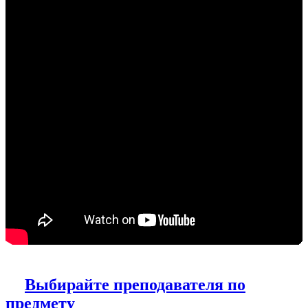
Выбирайте преподавателя по
предмету