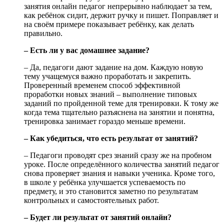
занятия онлайн педагог непрерывно наблюдает за тем,
как ребёнок сидит, держит ручку и пишет. Поправляет и
на своём примере показывает ребёнку, как делать
правильно.
– Есть ли у вас домашнее задание?
– Да, педагоги дают задание на дом. Каждую новую
тему учащемуся важно проработать и закрепить.
Проверенный временем способ эффективной
проработки новых знаний – выполнение типовых
заданий по пройденной теме для тренировки. К тому же
когда тема тщательно разъяснена на занятии и понятна,
тренировка занимает гораздо меньше времени.
– Как убедиться, что есть результат от занятий?
– Педагоги проводят срез знаний сразу же на пробном
уроке. После определённого количества занятий педагог
снова проверяет знания и навыки ученика. Кроме того,
в школе у ребёнка улучшается успеваемость по
предмету, и это становится заметно по результатам
контрольных и самостоятельных работ.
– Будет ли результат от занятий онлайн?