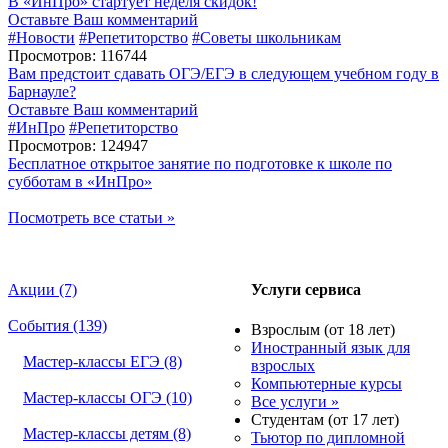
В «ИнПро» стартует неделя скидок!
Оставьте Ваш комментарий
#Новости
#Репетиторство
#Советы школьникам
Просмотров: 116744
Вам предстоит сдавать ОГЭ/ЕГЭ в следующем учебном году в
Барнауле?
Оставьте Ваш комментарий
#ИнПро
#Репетиторство
Просмотров: 124947
Бесплатное открытое занятие по подготовке к школе по
субботам в «ИнПро»
Посмотреть все статьи »
Акции (7)
Услуги сервиса
События (139)
Взрослым (от 18 лет)
Иностранный язык для
Мастер-классы ЕГЭ (8)
взрослых
Компьютерные курсы
Мастер-классы ОГЭ (10)
Все услуги »
Студентам (от 17 лет)
Мастер-классы детям (8)
Тьютор по дипломной