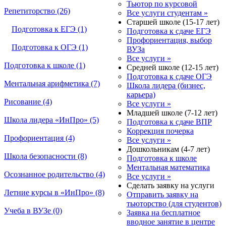
Тьютор по курсовой
Репетиторство (26)
Все услуги студентам »
Старшей школе (15-17 лет)
Подготовка к ЕГЭ (1)
Подготовка к сдаче ЕГЭ
Профориентация, выбор
Подготовка к ОГЭ (1)
ВУЗа
Все услуги »
Подготовка к школе (1)
Средней школе (12-15 лет)
Подготовка к сдаче ОГЭ
Ментальная арифметика (7)
Школа лидера (бизнес,
карьера)
Рисование (4)
Все услуги »
Младшей школе (7-12 лет)
Школа лидера «ИнПро» (5)
Подготовка к сдаче ВПР
Коррекция почерка
Профориентация (4)
Все услуги »
Дошкольникам (4-7 лет)
Школа безопасности (8)
Подготовка к школе
Ментальная математика
Осознанное родительство (4)
Все услуги »
Сделать заявку на услуги
Летние курсы в «ИнПро» (8)
Отправить заявку на
тьюторство (для студентов)
Учеба в ВУЗе (0)
Заявка на бесплатное
вводное занятие в центре