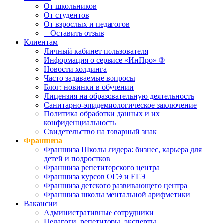
От школьников
От студентов
От взрослых и педагогов
+ Оставить отзыв
Клиентам
Личный кабинет пользователя
Информация о сервисе «ИнПро» ®
Новости холдинга
Часто задаваемые вопросы
Блог: новинки в обучении
Лицензия на образовательную деятельность
Санитарно-эпидемиологическое заключение
Политика обработки данных и их
конфиденциальность
Свидетельство на товарный знак
Франшиза
Франшиза Школы лидера: бизнес, карьера для
детей и подростков
Франшиза репетиторского центра
Франшиза курсов ОГЭ и ЕГЭ
Франшиза детского развивающего центра
Франшиза школы ментальной арифметики
Вакансии
Административные сотрудники
Педагоги, репетиторы, эксперты