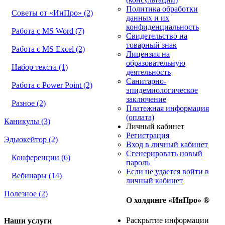
Политика обработки
Советы от «ИнПро» (2)
данных и их
конфиденциальность
Работа с MS Word (7)
Свидетельство на
товарный знак
Работа с MS Excel (2)
Лицензия на
образовательную
Набор текста (1)
деятельность
Санитарно-
Работа с Power Point (2)
эпидемиологическое
заключение
Разное (2)
Платежная информация
(оплата)
Каникулы (3)
Личный кабинет
Регистрация
Эдьюкейтор (2)
Вход в личный кабинет
Сгенерировать новый
Конференции (6)
пароль
Если не удается войти в
Вебинары (14)
личный кабинет
Полезное (2)
О холдинге «ИнПро» ®
Раскрытие информации
Наши услуги