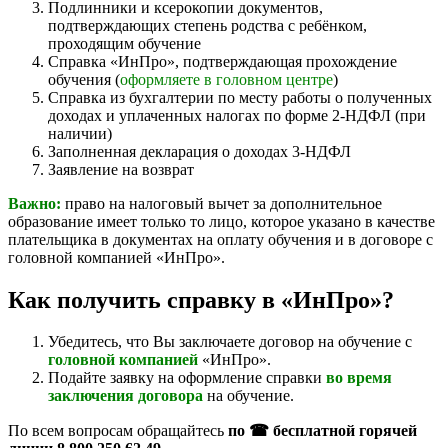
Подлинники и ксерокопии документов,
подтверждающих степень родства с ребёнком,
проходящим обучение
Справка «ИнПро», подтверждающая прохождение
обучения (
оформляете в головном центре
)
Справка из бухгалтерии по месту работы о полученных
доходах и уплаченных налогах по форме 2-НДФЛ (при
наличии)
Заполненная декларация о доходах 3-НДФЛ
Заявление на возврат
Важно:
право на налоговый вычет за дополнительное
образование имеет только то лицо, которое указано в качестве
плательщика в документах на оплату обучения и в договоре с
головной компанией «ИнПро».
Как получить справку в «ИнПро»?
Убедитесь, что Вы заключаете договор на обучение с
головной компанией
«ИнПро».
Подайте заявку на оформление справки
во время
заключения договора
на обучение.
По всем вопросам обращайтесь
по ☎ бесплатной горячей