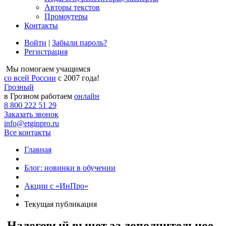
Авторы текстов
Промоутеры
Контакты
Войти
|
Забыли пароль?
Регистрация
Мы помогаем учащимся
со всей России
с 2007 года!
Грозный
в Грозном работаем
онлайн
8 800 222 51 29
Заказать звонок
info@etginpro.ru
Все контакты
Главная
Блог: новинки в обучении
Акции с «ИнПро»
Текущая публикация
Налоговый вычет за дополнительное