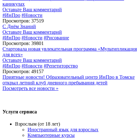
каникулах
Оставьте Ваш комментарий
#ИнПро
#Новости
Просмотров: 37519
С Днём Знаний
Оставьте Ваш комментарий
#ИнПро
#Новости
#Рисование
Просмотров: 39801
Стартовала новая увлекательная программа «Мультипликация
для всех»
Оставьте Ваш комментарий
#ИнПро
#Новости
#Репетиторство
Просмотров: 49157
Приятные новости! Образовательный центр ИнПро в Томске
открыл летний клуб дневного пребывания детей
Посмотреть все новости »
Услуги сервиса
Взрослым (от 18 лет)
Иностранный язык для взрослых
Компьютерные курсы