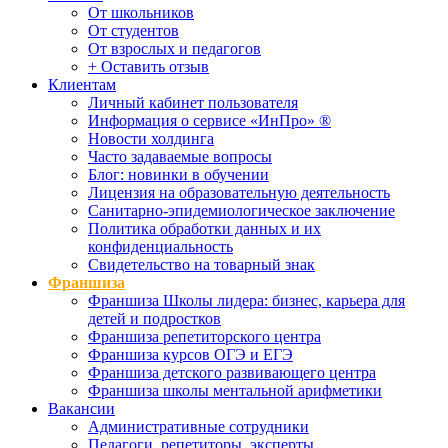
От школьников
От студентов
От взрослых и педагогов
+ Оставить отзыв
Клиентам
Личный кабинет пользователя
Информация о сервисе «ИнПро» ®
Новости холдинга
Часто задаваемые вопросы
Блог: новинки в обучении
Лицензия на образовательную деятельность
Санитарно-эпидемиологическое заключение
Политика обработки данных и их
конфиденциальность
Свидетельство на товарный знак
Франшиза
Франшиза Школы лидера: бизнес, карьера для
детей и подростков
Франшиза репетиторского центра
Франшиза курсов ОГЭ и ЕГЭ
Франшиза детского развивающего центра
Франшиза школы ментальной арифметики
Вакансии
Административные сотрудники
Педагоги, репетиторы, эксперты