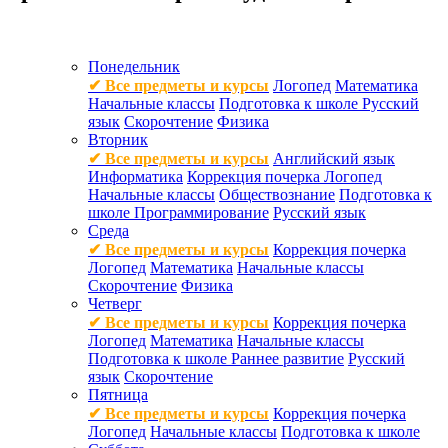
Понедельник
✔ Все предметы и курсы
Логопед
Математика
Начальные классы
Подготовка к школе
Русский
язык
Скорочтение
Физика
Вторник
✔ Все предметы и курсы
Английский язык
Информатика
Коррекция почерка
Логопед
Начальные классы
Обществознание
Подготовка к
школе
Программирование
Русский язык
Среда
✔ Все предметы и курсы
Коррекция почерка
Логопед
Математика
Начальные классы
Скорочтение
Физика
Четверг
✔ Все предметы и курсы
Коррекция почерка
Логопед
Математика
Начальные классы
Подготовка к школе
Раннее развитие
Русский
язык
Скорочтение
Пятница
✔ Все предметы и курсы
Коррекция почерка
Логопед
Начальные классы
Подготовка к школе