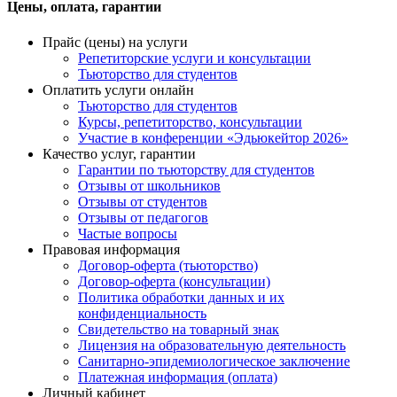
Цены, оплата, гарантии
Прайс (цены) на услуги
Репетиторские услуги и консультации
Тьюторство для студентов
Оплатить услуги онлайн
Тьюторство для студентов
Курсы, репетиторство, консультации
Участие в конференции «Эдьюкейтор 2026»
Качество услуг, гарантии
Гарантии по тьюторству для студентов
Отзывы от школьников
Отзывы от студентов
Отзывы от педагогов
Частые вопросы
Правовая информация
Договор-оферта (тьюторство)
Договор-оферта (консультации)
Политика обработки данных и их
конфиденциальность
Свидетельство на товарный знак
Лицензия на образовательную деятельность
Санитарно-эпидемиологическое заключение
Платежная информация (оплата)
Личный кабинет