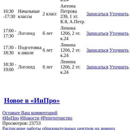
Антона
16:30
Начальные
Петрова
2 класс
Записаться
Уточнить
-17:30
классы
239, 1 эт.
К.8, А.Петр.
Ленина
17:00 -
Логопед
6 лет
120б, 2 эт.
Записаться
Уточнить
17:30
к.24
Ленина
17:30 -
Подготовка
6 лет
120б, 2 эт.
Записаться
Уточнить
18:30
к школе
к.24
Ленина
18:30 -
Логопед
6 лет
120б, 2 эт.
Записаться
Уточнить
19:00
к.24
Новое в «ИнПро»
Оставьте Ваш комментарий
#ИнПро
#Новости
#Репетиторство
Просмотров: 23753
Расписание работы образовательных центров на зимних