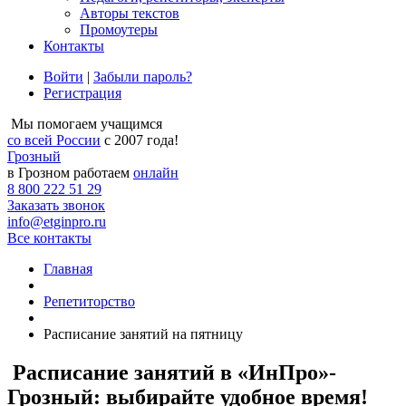
Авторы текстов
Промоутеры
Контакты
Войти
|
Забыли пароль?
Регистрация
Мы помогаем учащимся
со всей России
с 2007 года!
Грозный
в Грозном работаем
онлайн
8 800 222 51 29
Заказать звонок
info@etginpro.ru
Все контакты
Главная
Репетиторство
Расписание занятий на пятницу
Расписание занятий в «ИнПро»-
Грозный: выбирайте удобное время!