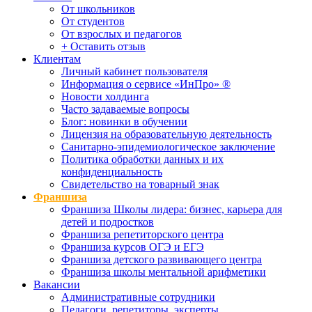
От школьников
От студентов
От взрослых и педагогов
+ Оставить отзыв
Клиентам
Личный кабинет пользователя
Информация о сервисе «ИнПро» ®
Новости холдинга
Часто задаваемые вопросы
Блог: новинки в обучении
Лицензия на образовательную деятельность
Санитарно-эпидемиологическое заключение
Политика обработки данных и их
конфиденциальность
Свидетельство на товарный знак
Франшиза
Франшиза Школы лидера: бизнес, карьера для
детей и подростков
Франшиза репетиторского центра
Франшиза курсов ОГЭ и ЕГЭ
Франшиза детского развивающего центра
Франшиза школы ментальной арифметики
Вакансии
Административные сотрудники
Педагоги, репетиторы, эксперты