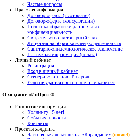
Частые вопросы
Правовая информация
Договор-оферта (тьюторство)
Договор-оферта (консультации)
Политика обработки данных и их
конфиденциальность
Свидетельство на товарный знак
Лицензия на образовательную деятельность
Санитарно-эпидемиологическое заключение
Платежная информация (оплата)
Личный кабинет
Регистрация
Вход в личный кабинет
Сгенерировать новый пароль
Если не удается войти в личный кабинет
О холдинге «ИнПро» ®
Раскрытие информации
Холдингу 15 лет!
События, новости
Контакты
Проекты холдинга
Частная начальная школа «Карандаши»
(новое!)