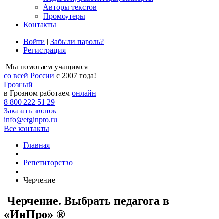
Авторы текстов
Промоутеры
Контакты
Войти
|
Забыли пароль?
Регистрация
Мы помогаем учащимся
со всей России
с 2007 года!
Грозный
в Грозном работаем
онлайн
8 800 222 51 29
Заказать звонок
info@etginpro.ru
Все контакты
Главная
Репетиторство
Черчение
Черчение. Выбрать педагога в
«ИнПро» ®