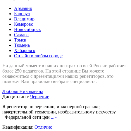
Армавир
Барнаул
Владимир
Кемерово
Новосибирск
Самара
Томск
Тюмень
Хабаровск
Онлайн в любом городе
На данный момент в наших центрах по всей России работает
более 250 педагогов. На этой странице Вы можете
ознакомиться с презентациями наших репетиторов, это
поможет Вам правильно выбрать специалиста.
Любовь Николаевна
Дисциплина:
Черчение
Я репетитор по черчению, инженерной графике,
начертательной геометрии, изобразительному искусству
Федеральной сети цен
...»
Квалификация:
Отлично