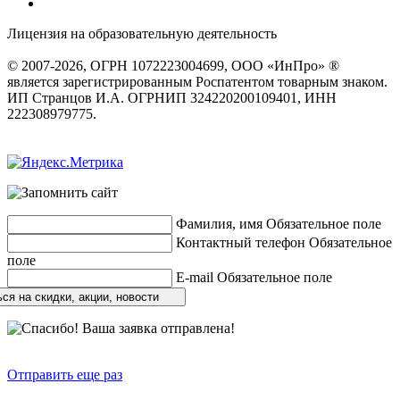
Лицензия на образовательную деятельность
серия 22Л01 №
0002491
© 2007-2026, ОГРН 1072223004699, ООО «ИнПро» ®
является зарегистрированным Роспатентом товарным знаком.
ИП Странцов И.А. ОГРНИП 324220200109401, ИНН
222308979775.
Разработка сайтов
веб-студия «Rouks»
Фамилия, имя
Обязательное поле
Контактный телефон
Обязательное
поле
E-mail
Обязательное поле
ся на скидки, акции, новости
Отправить еще раз