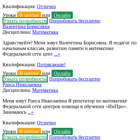
Квалификация:
Отлично
Уроки
В центре
или
Онлайн
Узнать подробности
Попробовать бесплатно
Валентина Борисовна
Дисциплина:
Математика
Здравствуйте! Меня зовут Валентина Борисовна. Я педагог по
начальным классам, развитию памяти и математике
Федеральной сети цент
...»
Квалификация:
Потрясающе!
Уроки
В центре
или
Онлайн
Узнать подробности
Попробовать бесплатно
Раиса Николаевна
Дисциплина:
Математика
Меня зовут Раиса Николаевна Я репетитор по математике
Федеральной сети центров помощи в обучении «ИнПро».
Занимаюсь
...»
Квалификация:
Отлично
Уроки
В центре
или
Онлайн
Узнать подробности
Попробовать бесплатно