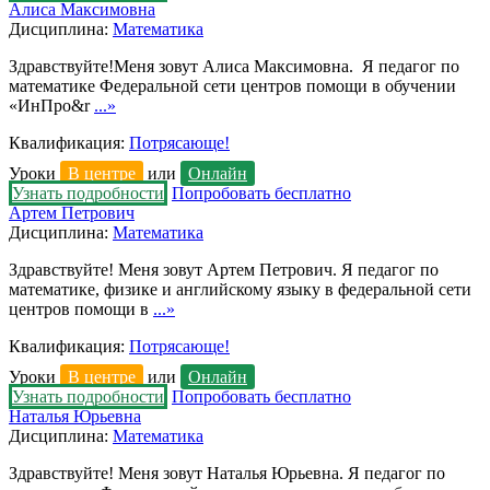
Алиса Максимовна
Дисциплина:
Математика
Здравствуйте!Меня зовут Алиса Максимовна. Я педагог по
математике Федеральной сети центров помощи в обучении
«ИнПро&r
...»
Квалификация:
Потрясающе!
Уроки
В центре
или
Онлайн
Узнать подробности
Попробовать бесплатно
Артем Петрович
Дисциплина:
Математика
Здравствуйте! Меня зовут Артем Петрович. Я педагог по
математике, физике и английскому языку в федеральной сети
центров помощи в
...»
Квалификация:
Потрясающе!
Уроки
В центре
или
Онлайн
Узнать подробности
Попробовать бесплатно
Наталья Юрьевна
Дисциплина:
Математика
Здравствуйте! Меня зовут Наталья Юрьевна. Я педагог по