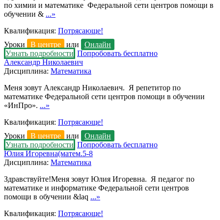
по химии и математике Федеральной сети центров помощи в
обучении &
...»
Квалификация:
Потрясающе!
Уроки
В центре
или
Онлайн
Узнать подробности
Попробовать бесплатно
Александр Николаевич
Дисциплина:
Математика
Меня зовут Александр Николаевич. Я репетитор по
математике Федеральной сети центров помощи в обучении
«ИнПро».
...»
Квалификация:
Потрясающе!
Уроки
В центре
или
Онлайн
Узнать подробности
Попробовать бесплатно
Юлия Игоревна(матем.5-8
Дисциплина:
Математика
Здравствуйте!Меня зовут Юлия Игоревна. Я педагог по
математике и информатике Федеральной сети центров
помощи в обучении &laq
...»
Квалификация:
Потрясающе!