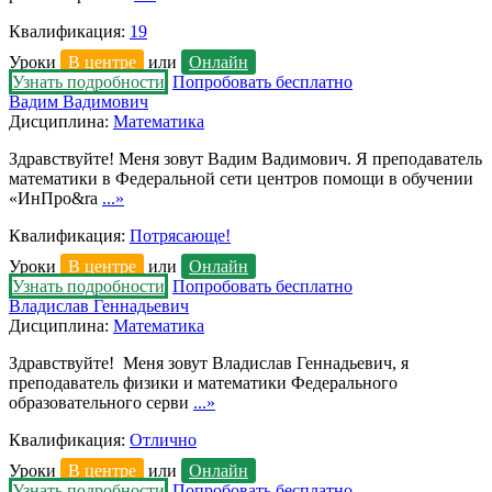
Квалификация:
19
Уроки
В центре
или
Онлайн
Узнать подробности
Попробовать бесплатно
Вадим Вадимович
Дисциплина:
Математика
Здравствуйте! Меня зовут Вадим Вадимович. Я преподаватель
математики в Федеральной сети центров помощи в обучении
«ИнПро&ra
...»
Квалификация:
Потрясающе!
Уроки
В центре
или
Онлайн
Узнать подробности
Попробовать бесплатно
Владислав Геннадьевич
Дисциплина:
Математика
Здравствуйте! Меня зовут Владислав Геннадьевич, я
преподаватель физики и математики Федерального
образовательного серви
...»
Квалификация:
Отлично
Уроки
В центре
или
Онлайн
Узнать подробности
Попробовать бесплатно