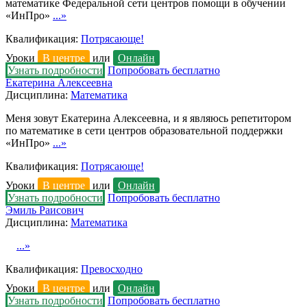
математике Федеральной сети центров помощи в обучении
«ИнПро»
...»
Квалификация:
Потрясающе!
Уроки
В центре
или
Онлайн
Узнать подробности
Попробовать бесплатно
Екатерина Алексеевна
Дисциплина:
Математика
Меня зовут Екатерина Алексеевна, и я являюсь репетитором
по математике в сети центров образовательной поддержки
«ИнПро»
...»
Квалификация:
Потрясающе!
Уроки
В центре
или
Онлайн
Узнать подробности
Попробовать бесплатно
Эмиль Раисович
Дисциплина:
Математика
...»
Квалификация:
Превосходно
Уроки
В центре
или
Онлайн
Узнать подробности
Попробовать бесплатно