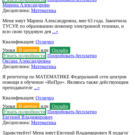
Марина Александровн
Дисциплина:
Математика
Меня зовут Марина Александровна, мне 63 года. Закончила
ТУСУР, по образованию инженер электронной техники, и
всю свою трудовую дея
...»
Квалификация:
Отлично
Уроки
В центре
или
Онлайн
Узнать подробности
Попробовать бесплатно
Оксана Александровна
Дисциплина:
Математика
Я репетитор по МАТЕМАТИКЕ Федеральной сети центров
помощи в обучении «ИнПро». Являюсь также действующим
преподавателе
...»
Квалификация:
Отлично
Уроки
В центре
или
Онлайн
Узнать подробности
Попробовать бесплатно
Евгений Владимирович
Дисциплина:
Математика
Здравствуйте! Меня зовут:Евгений Владимирович Я педагог