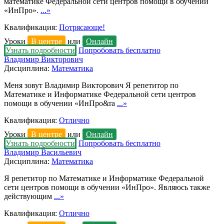
математике Федеральной сети центров помощи в обучении
«ИнПро».
...»
Квалификация:
Потрясающе!
Уроки
В центре
или
Онлайн
Узнать подробности
Попробовать бесплатно
Владимир Викторович
Дисциплина:
Математика
Меня зовут Владимир Викторович Я репетитор по
Математике и Информатике Федеральной сети центров
помощи в обучении «ИнПро&ra
...»
Квалификация:
Отлично
Уроки
В центре
или
Онлайн
Узнать подробности
Попробовать бесплатно
Владимир Васильевич
Дисциплина:
Математика
Я репетитор по Математике и Информатике Федеральной
сети центров помощи в обучении «ИнПро». Являюсь также
действующим
...»
Квалификация:
Отлично