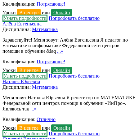
Квалификация:
Потрясающе!
Уроки
В центре
или
Онлайн
Узнать подробности
Попробовать бесплатно
Алёна Евгеньевна
Дисциплина:
Математика
Здравствуйте! Меня зовут: Алёна Евгеньевна Я педагог по
математике и информатике Федеральной сети центров
помощи в обучении &laq
...»
Квалификация:
Потрясающе!
Уроки
В центре
или
Онлайн
Узнать подробности
Попробовать бесплатно
Наталья Юрьевна
Дисциплина:
Математика
Меня зовут Наталья Юрьевна Я репетитор по МАТЕМАТИКЕ
Федеральной сети центров помощи в обучении «ИнПро».
Являюсь так
...»
Квалификация:
Отлично
Уроки
В центре
или
Онлайн
Узнать подробности
Попробовать бесплатно