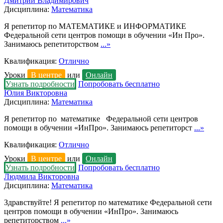
Дмитрий Владимирович
Дисциплина:
Математика
Я репетитор по МАТЕМАТИКЕ и ИНФОРМАТИКЕ
Федеральной сети центров помощи в обучении «Ин Про».
Занимаюсь репетиторством
...»
Квалификация:
Отлично
Уроки
В центре
или
Онлайн
Узнать подробности
Попробовать бесплатно
Юлия Викторовна
Дисциплина:
Математика
Я репетитор по математике Федеральной сети центров
помощи в обучении «ИнПро». Занимаюсь репетиторст
...»
Квалификация:
Отлично
Уроки
В центре
или
Онлайн
Узнать подробности
Попробовать бесплатно
Людмила Викторовна
Дисциплина:
Математика
Здравствуйте! Я репетитор по математике Федеральной сети
центров помощи в обучении «ИнПро». Занимаюсь
репетиторством
...»