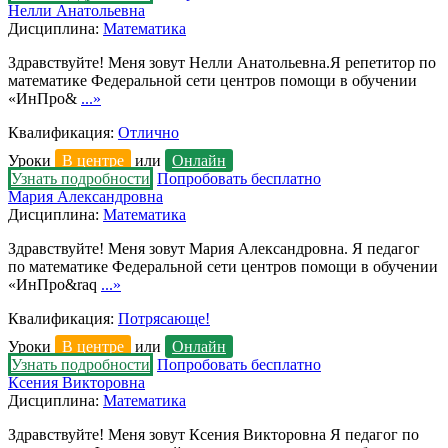
Нелли Анатольевна
Дисциплина:
Математика
Здравствуйте! Меня зовут Нелли Анатольевна.Я репетитор по
математике Федеральной сети центров помощи в обучении
«ИнПро&
...»
Квалификация:
Отлично
Уроки
В центре
или
Онлайн
Узнать подробности
Попробовать бесплатно
Мария Александровна
Дисциплина:
Математика
Здравствуйте! Меня зовут Мария Александровна. Я педагог
по математике Федеральной сети центров помощи в обучении
«ИнПро&raq
...»
Квалификация:
Потрясающе!
Уроки
В центре
или
Онлайн
Узнать подробности
Попробовать бесплатно
Ксения Викторовна
Дисциплина:
Математика
Здравствуйте! Меня зовут Ксения Викторовна Я педагог по