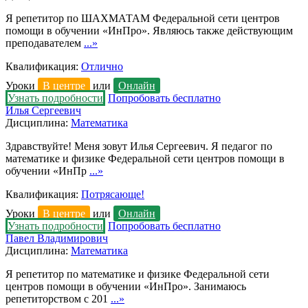
Я репетитор по ШАХМАТАМ Федеральной сети центров
помощи в обучении «ИнПро». Являюсь также действующим
преподавателем
...»
Квалификация:
Отлично
Уроки
В центре
или
Онлайн
Узнать подробности
Попробовать бесплатно
Илья Сергеевич
Дисциплина:
Математика
Здравствуйте! Меня зовут Илья Сергеевич. Я педагог по
математике и физике Федеральной сети центров помощи в
обучении «ИнПр
...»
Квалификация:
Потрясающе!
Уроки
В центре
или
Онлайн
Узнать подробности
Попробовать бесплатно
Павел Владимирович
Дисциплина:
Математика
Я репетитор по математике и физике Федеральной сети
центров помощи в обучении «ИнПро». Занимаюсь
репетиторством с 201
...»