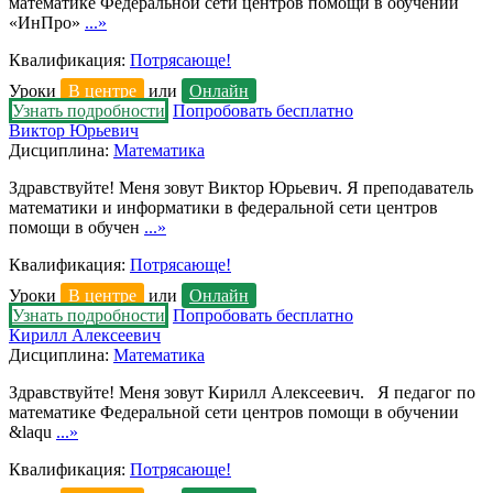
математике Федеральной сети центров помощи в обучении
«ИнПро»
...»
Квалификация:
Потрясающе!
Уроки
В центре
или
Онлайн
Узнать подробности
Попробовать бесплатно
Виктор Юрьевич
Дисциплина:
Математика
Здравствуйте! Меня зовут Виктор Юрьевич. Я преподаватель
математики и информатики в федеральной сети центров
помощи в обучен
...»
Квалификация:
Потрясающе!
Уроки
В центре
или
Онлайн
Узнать подробности
Попробовать бесплатно
Кирилл Алексеевич
Дисциплина:
Математика
Здравствуйте! Меня зовут Кирилл Алексеевич. Я педагог по
математике Федеральной сети центров помощи в обучении
&laqu
...»
Квалификация:
Потрясающе!