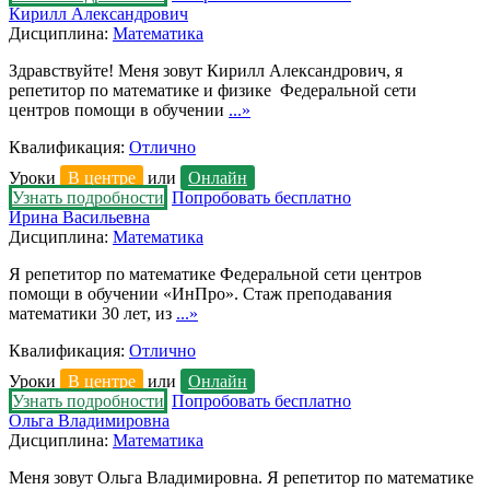
Кирилл Александрович
Дисциплина:
Математика
Здравствуйте! Меня зовут Кирилл Александрович, я
репетитор по математике и физике Федеральной сети
центров помощи в обучении
...»
Квалификация:
Отлично
Уроки
В центре
или
Онлайн
Узнать подробности
Попробовать бесплатно
Ирина Васильевна
Дисциплина:
Математика
Я репетитор по математике Федеральной сети центров
помощи в обучении «ИнПро». Стаж преподавания
математики 30 лет, из
...»
Квалификация:
Отлично
Уроки
В центре
или
Онлайн
Узнать подробности
Попробовать бесплатно
Ольга Владимировна
Дисциплина:
Математика
Меня зовут Ольга Владимировна. Я репетитор по математике