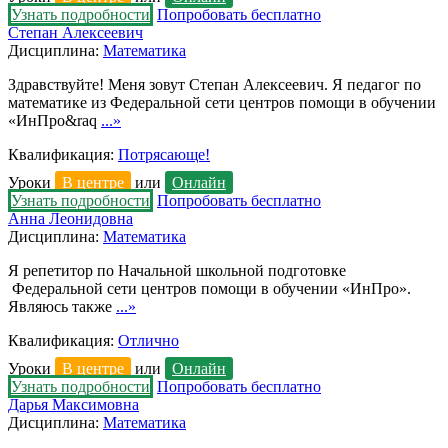
Узнать подробности
Попробовать бесплатно
Степан Алексеевич
Дисциплина:
Математика
Здравствуйте! Меня зовут Степан Алексеевич. Я педагог по
математике из Федеральной сети центров помощи в обучении
«ИнПро&raq
...»
Квалификация:
Потрясающе!
Уроки
В центре
или
Онлайн
Узнать подробности
Попробовать бесплатно
Анна Леонидовна
Дисциплина:
Математика
Я репетитор по Начальной школьной подготовке
Федеральной сети центров помощи в обучении «ИнПро».
Являюсь также
...»
Квалификация:
Отлично
Уроки
В центре
или
Онлайн
Узнать подробности
Попробовать бесплатно
Дарья Максимовна
Дисциплина:
Математика