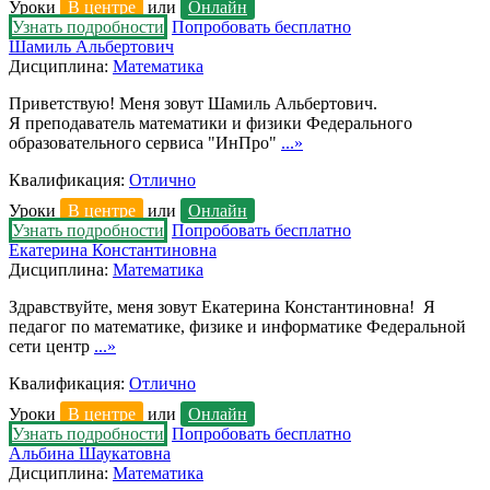
Уроки
В центре
или
Онлайн
Узнать подробности
Попробовать бесплатно
Шамиль Альбертович
Дисциплина:
Математика
Приветствую! Меня зовут Шамиль Альбертович.
Я преподаватель математики и физики Федерального
образовательного сервиса "ИнПро"
...»
Квалификация:
Отлично
Уроки
В центре
или
Онлайн
Узнать подробности
Попробовать бесплатно
Екатерина Константиновна
Дисциплина:
Математика
Здравствуйте, меня зовут Екатерина Константиновна! Я
педагог по математике, физике и информатике Федеральной
сети центр
...»
Квалификация:
Отлично
Уроки
В центре
или
Онлайн
Узнать подробности
Попробовать бесплатно
Альбина Шаукатовна
Дисциплина:
Математика