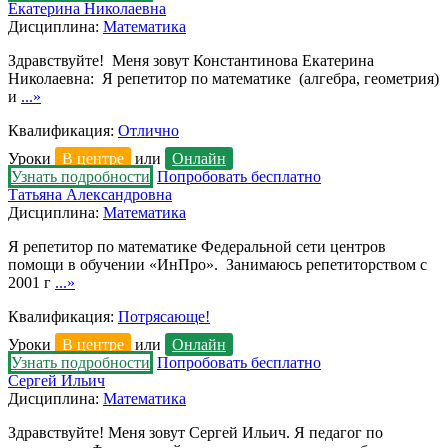
Екатерина Николаевна
Дисциплина:
Математика
Здравствуйте! Меня зовут Константинова Екатерина
Николаевна: Я репетитор по математике (алгебра, геометрия)
и
...»
Квалификация:
Отлично
Уроки
В центре
или
Онлайн
Узнать подробности
Попробовать бесплатно
Татьяна Александровна
Дисциплина:
Математика
Я репетитор по математике Федеральной сети центров
помощи в обучении «ИнПро». Занимаюсь репетиторством с
2001 г
...»
Квалификация:
Потрясающе!
Уроки
В центре
или
Онлайн
Узнать подробности
Попробовать бесплатно
Сергей Ильич
Дисциплина:
Математика
Здравствуйте! Меня зовут Сергей Ильич. Я педагог по