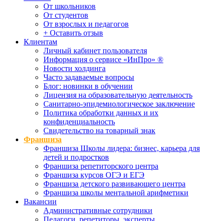
От школьников
От студентов
От взрослых и педагогов
+ Оставить отзыв
Клиентам
Личный кабинет пользователя
Информация о сервисе «ИнПро» ®
Новости холдинга
Часто задаваемые вопросы
Блог: новинки в обучении
Лицензия на образовательную деятельность
Санитарно-эпидемиологическое заключение
Политика обработки данных и их
конфиденциальность
Свидетельство на товарный знак
Франшиза
Франшиза Школы лидера: бизнес, карьера для
детей и подростков
Франшиза репетиторского центра
Франшиза курсов ОГЭ и ЕГЭ
Франшиза детского развивающего центра
Франшиза школы ментальной арифметики
Вакансии
Административные сотрудники
Педагоги, репетиторы, эксперты