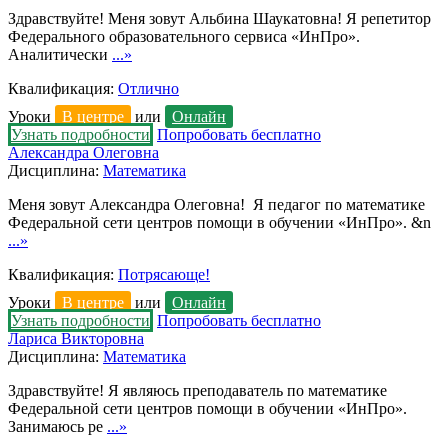
Здравствуйте! Меня зовут Альбина Шаукатовна! Я репетитор
Федерального образовательного сервиса «ИнПро».
Аналитически
...»
Квалификация:
Отлично
Уроки
В центре
или
Онлайн
Узнать подробности
Попробовать бесплатно
Александра Олеговна
Дисциплина:
Математика
Меня зовут Александра Олеговна! Я педагог по математике
Федеральной сети центров помощи в обучении «ИнПро». &n
...»
Квалификация:
Потрясающе!
Уроки
В центре
или
Онлайн
Узнать подробности
Попробовать бесплатно
Лариса Викторовна
Дисциплина:
Математика
Здравствуйте! Я являюсь преподаватель по математике
Федеральной сети центров помощи в обучении «ИнПро».
Занимаюсь ре
...»