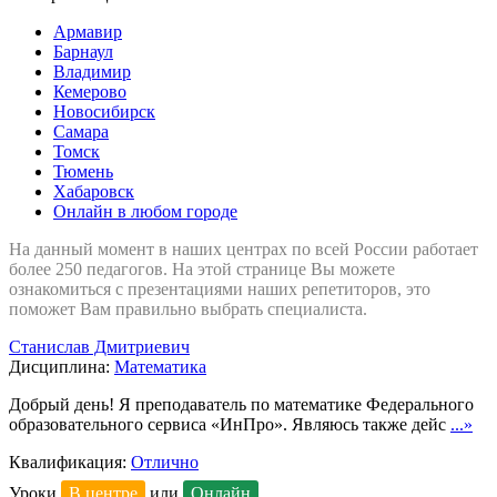
Армавир
Барнаул
Владимир
Кемерово
Новосибирск
Самара
Томск
Тюмень
Хабаровск
Онлайн в любом городе
На данный момент в наших центрах по всей России работает
более 250 педагогов. На этой странице Вы можете
ознакомиться с презентациями наших репетиторов, это
поможет Вам правильно выбрать специалиста.
Станислав Дмитриевич
Дисциплина:
Математика
Добрый день! Я преподаватель по математике Федерального
образовательного сервиса «ИнПро». Являюсь также дейс
...»
Квалификация:
Отлично
Уроки
В центре
или
Онлайн