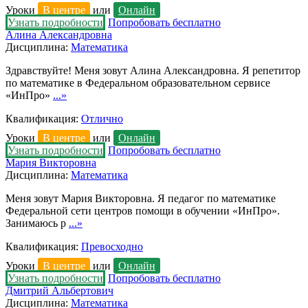
Уроки
В центре
или
Онлайн
Узнать подробности
Попробовать бесплатно
Алина Александровна
Дисциплина:
Математика
Здравствуйте! Меня зовут Алина Александровна. Я репетитор
по математике в Федеральном образовательном сервисе
«ИнПро»
...»
Квалификация:
Отлично
Уроки
В центре
или
Онлайн
Узнать подробности
Попробовать бесплатно
Мария Викторовна
Дисциплина:
Математика
Меня зовут Мария Викторовна. Я педагог по математике
Федеральной сети центров помощи в обучении «ИнПро».
Занимаюсь р
...»
Квалификация:
Превосходно
Уроки
В центре
или
Онлайн
Узнать подробности
Попробовать бесплатно
Дмитрий Альбертович
Дисциплина:
Математика