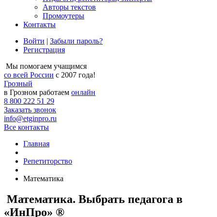
Авторы текстов
Промоутеры
Контакты
Войти
|
Забыли пароль?
Регистрация
Мы помогаем учащимся
со всей России
с 2007 года!
Грозный
в Грозном работаем
онлайн
8 800 222 51 29
Заказать звонок
info@etginpro.ru
Все контакты
Главная
Репетиторство
Математика
Математика. Выбрать педагога в
«ИнПро» ®