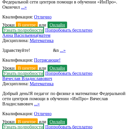
Федеральной сети центров помощи в обучении «ИнПро».
Окончил
...»
Квалификация:
Отлично
Уроки
В центре
или
Онлайн
Узнать подробности
Попробовать бесплатно
Анна Васильевна(матем
Дисциплина:
Математика
Здравствуйте! &n
...»
Квалификация:
Потрясающе!
Уроки
В центре
или
Онлайн
Узнать подробности
Попробовать бесплатно
Вячеслав Владиславович
Дисциплина:
Математика
Добрый день!Я педагог по физике и математике Федеральной
сети центров помощи в обучении «ИнПро» Вячеслав
Владиславович
...»
Квалификация:
Отлично
Уроки
В центре
или
Онлайн
Узнать подробности
Попробовать бесплатно