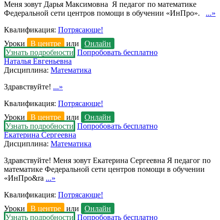
Меня зовут Дарья Максимовна Я педагог по математике
Федеральной сети центров помощи в обучении «ИнПро».
...»
Квалификация:
Потрясающе!
Уроки
В центре
или
Онлайн
Узнать подробности
Попробовать бесплатно
Наталья Евгеньевна
Дисциплина:
Математика
Здравствуйте!
...»
Квалификация:
Потрясающе!
Уроки
В центре
или
Онлайн
Узнать подробности
Попробовать бесплатно
Екатерина Сергеевна
Дисциплина:
Математика
Здравствуйте! Меня зовут Екатерина Сергеевна Я педагог по
математике Федеральной сети центров помощи в обучении
«ИнПро&ra
...»
Квалификация:
Потрясающе!
Уроки
В центре
или
Онлайн
Узнать подробности
Попробовать бесплатно