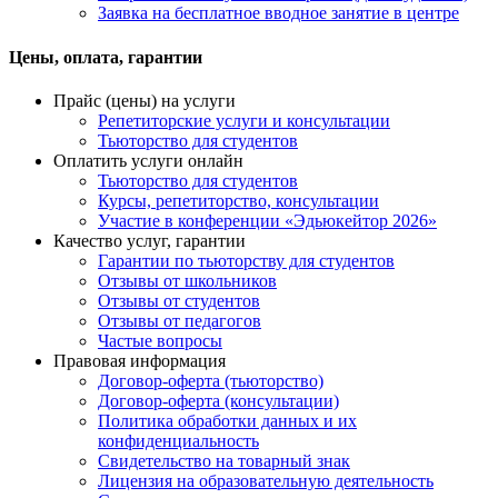
Заявка на бесплатное вводное занятие в центре
Цены, оплата, гарантии
Прайс (цены) на услуги
Репетиторские услуги и консультации
Тьюторство для студентов
Оплатить услуги онлайн
Тьюторство для студентов
Курсы, репетиторство, консультации
Участие в конференции «Эдьюкейтор 2026»
Качество услуг, гарантии
Гарантии по тьюторству для студентов
Отзывы от школьников
Отзывы от студентов
Отзывы от педагогов
Частые вопросы
Правовая информация
Договор-оферта (тьюторство)
Договор-оферта (консультации)
Политика обработки данных и их
конфиденциальность
Свидетельство на товарный знак
Лицензия на образовательную деятельность