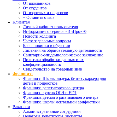
От школьников
От студентов
От взрослых и педагогов
+ Оставить отзыв
Клиентам
Личный кабинет пользователя
Информация о сервисе «ИнПро» ®
Новости холдинга
Часто задаваемые вопросы
Блог: новинки в обучении
Лицензия на образовательную деятельность
Санитарно-эпидемиологическое заключение
Политика обработки данных и их
конфиденциальность
Свидетельство на товарный знак
Франшиза
Франшиза Школы лидера: бизнес, карьера для
детей и подростков
Франшиза репетиторского центра
Франшиза курсов ОГЭ и ЕГЭ
Франшиза детского развивающего центра
Франшиза школы ментальной арифметики
Вакансии
Административные сотрудники
Педагоги, репетиторы, эксперты