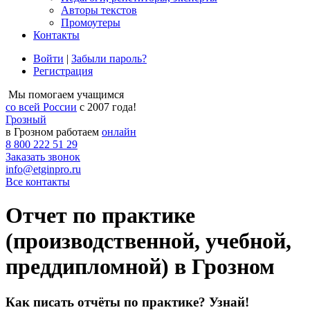
Авторы текстов
Промоутеры
Контакты
Войти
|
Забыли пароль?
Регистрация
Мы помогаем учащимся
со всей России
с 2007 года!
Грозный
в Грозном работаем
онлайн
8 800 222 51 29
Заказать звонок
info@etginpro.ru
Все контакты
Отчет по практике
(производственной, учебной,
преддипломной) в Грозном
Как писать отчёты по практике? Узнай!