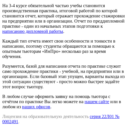
На 3-4 курсе обязательной частью учебы становится
производственная практика, итоговой работой по которой
становится отчет, который отражает прохождение стажировки
на предприятии или в организации. Отчет по преддипломной
практике - один из начальных этапов подготовки к
написанию дипломной работы
.
Каждый тип отчета имеет свои особенности и тонкости в
написании, поэтому студенты обращаются за помощью к
опытным тьюторам «ИнПро» несколько раз за время
обучения.
Разумеется, базой для написания отчета по практике служит
само прохождение практики - учебной, на предприятии или в
организации. Если базовый этап упущен, варианты выхода из
этой ситуации существуют - просто можно быстрее задайте
этот вопрос тьютору.
В любом случае оформить заявку на помощь тьютора с
отчётом по практике Вы легко можете на
нашем сайте
или в
любом из
наших офисов
.
Лицензия на образовательную деятельность
серия 22Л01 №
0002491
.