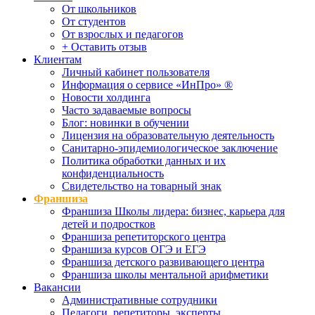
От школьников
От студентов
От взрослых и педагогов
+ Оставить отзыв
Клиентам
Личный кабинет пользователя
Информация о сервисе «ИнПро» ®
Новости холдинга
Часто задаваемые вопросы
Блог: новинки в обучении
Лицензия на образовательную деятельность
Санитарно-эпидемиологическое заключение
Политика обработки данных и их
конфиденциальность
Свидетельство на товарный знак
Франшиза
Франшиза Школы лидера: бизнес, карьера для
детей и подростков
Франшиза репетиторского центра
Франшиза курсов ОГЭ и ЕГЭ
Франшиза детского развивающего центра
Франшиза школы ментальной арифметики
Вакансии
Административные сотрудники
Педагоги, репетиторы, эксперты