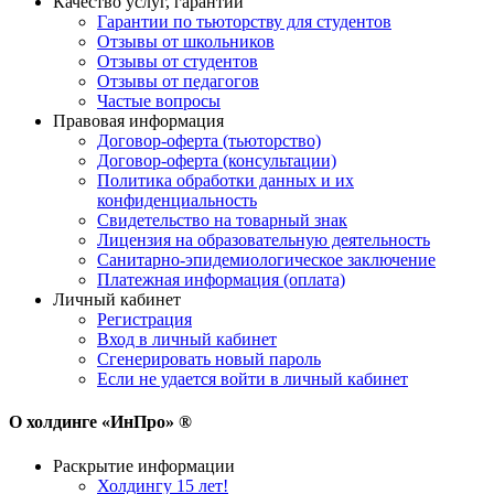
Качество услуг, гарантии
Гарантии по тьюторству для студентов
Отзывы от школьников
Отзывы от студентов
Отзывы от педагогов
Частые вопросы
Правовая информация
Договор-оферта (тьюторство)
Договор-оферта (консультации)
Политика обработки данных и их
конфиденциальность
Свидетельство на товарный знак
Лицензия на образовательную деятельность
Санитарно-эпидемиологическое заключение
Платежная информация (оплата)
Личный кабинет
Регистрация
Вход в личный кабинет
Сгенерировать новый пароль
Если не удается войти в личный кабинет
О холдинге «ИнПро» ®
Раскрытие информации
Холдингу 15 лет!