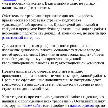
уже в последний момент. Ведь диплом нужно не только
написать, но ещё и защитить.
Обязательное требование при сдаче дипломной работы
практически во всех вузах страны – подготовка
мультимедийной презентации. Кроме самой дипломной и
слайдов в программе PowerPoint для успешной защиты работы
необходимо подготовить доклад. И, конечно же, не забыть про
раздаточный материал
.
Доклад (или защитная речь) – это своего рода краткое
изложение дипломной работы, основные тезисы и выводы
для её представления. Правильная подготовка защитной речи
способствуют лучшему восприятию выпускной
квалификационной работы (ВКР) аттестационной комиссией.
Презентация, в свою очередь, помогает наглядно
продемонстрировать ключевые моменты проделанной работы.
Правильно оформленные дополнительные материалы дают
возможность в выгодном свете преподнести уровень знаний
студента по дипломной теме.
Хотите сделать презентацию дипломной работы и доклад без
паники и с соблюдением всех требований? Оставляйте заявку
тьютору
на нашем сайте
или в любом из
наших офисов
прямо