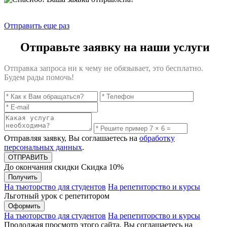
Отправить еще раз
Отправьте заявку на наши услуги
Отправка запроса ни к чему не обязывает, это бесплатно.
Будем рады помочь!
Отправляя заявку, Вы соглашаетесь на
обработку
персональных данных
.
До окончания скидки
Скидка
10%
Получить
На тьюторство для студентов
На репетиторство и курсы
Льготный урок с репетитором
Оформить
На тьюторство для студентов
На репетиторство и курсы
Продолжая просмотр этого сайта, Вы соглашаетесь на