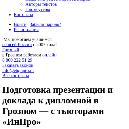
Авторы текстов
Промоутеры
Контакты
Войти
|
Забыли пароль?
Регистрация
Мы помогаем учащимся
со всей России
с 2007 года!
Грозный
в Грозном работаем
онлайн
8 800 222 51 29
Заказать звонок
info@etginpro.ru
Все контакты
Подготовка презентации и
доклада к дипломной в
Грозном — с тьюторами
«ИнПро»