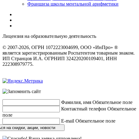
Франшиза школы ментальной арифметики
Лицензия на образовательную деятельность
серия 22Л01 №
0002491
© 2007-2026, ОГРН 1072223004699, ООО «ИнПро» ®
является зарегистрированным Роспатентом товарным знаком.
ИП Странцов И.А. ОГРНИП 324220200109401, ИНН
222308979775.
Разработка сайтов
веб-студия «Rouks»
Фамилия, имя
Обязательное поле
Контактный телефон
Обязательное
поле
E-mail
Обязательное поле
ся на скидки, акции, новости