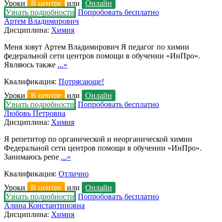
Уроки
В центре
или
Онлайн
Узнать подробности
Попробовать бесплатно
Артем Владимирович
Дисциплина:
Химия
Меня зовут Артем Владимирович Я педагог по химии
федеральной сети центров помощи в обучении «ИнПро».
Являюсь также
...»
Квалификация:
Потрясающе!
Уроки
В центре
или
Онлайн
Узнать подробности
Попробовать бесплатно
Любовь Петровна
Дисциплина:
Химия
Я репетитор по органической и неорганической химии
Федеральной сети центров помощи в обучении «ИнПро».
Занимаюсь репе
...»
Квалификация:
Отлично
Уроки
В центре
или
Онлайн
Узнать подробности
Попробовать бесплатно
Алина Константиновна
Дисциплина:
Химия