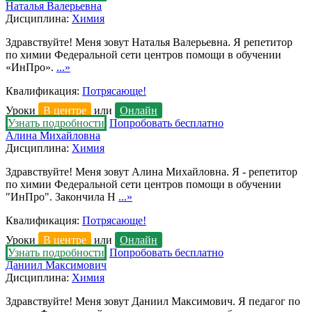
Наталья Валерьевна
Дисциплина:
Химия
Здравствуйте! Меня зовут Наталья Валерьевна. Я репетитор
по химии Федеральной сети центров помощи в обучении
«ИнПро».
...»
Квалификация:
Потрясающе!
Уроки
В центре
или
Онлайн
Узнать подробности
Попробовать бесплатно
Алина Михайловна
Дисциплина:
Химия
Здравствуйте! Меня зовут Алина Михайловна. Я - репетитор
по химии Федеральной сети центров помощи в обучении
"ИнПро". Закончила Н
...»
Квалификация:
Потрясающе!
Уроки
В центре
или
Онлайн
Узнать подробности
Попробовать бесплатно
Даниил Максимович
Дисциплина:
Химия
Здравствуйте! Меня зовут Даниил Максимович. Я педагог по