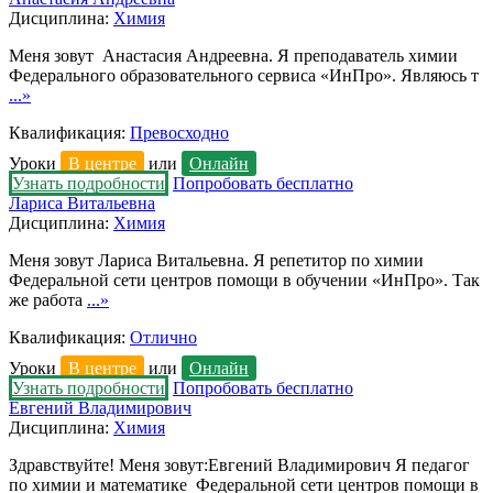
Дисциплина:
Химия
Меня зовут Анастасия Андреевна. Я преподаватель химии
Федерального образовательного сервиса «ИнПро». Являюсь т
...»
Квалификация:
Превосходно
Уроки
В центре
или
Онлайн
Узнать подробности
Попробовать бесплатно
Лариса Витальевна
Дисциплина:
Химия
Меня зовут Лариса Витальевна. Я репетитор по химии
Федеральной сети центров помощи в обучении «ИнПро». Так
же работа
...»
Квалификация:
Отлично
Уроки
В центре
или
Онлайн
Узнать подробности
Попробовать бесплатно
Евгений Владимирович
Дисциплина:
Химия
Здравствуйте! Меня зовут:Евгений Владимирович Я педагог
по химии и математике Федеральной сети центров помощи в