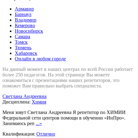
Армавир
Барнаул
Владимир
Кемерово
Новосибирск
Самара
Томск
Тюмень
Хабаровск
Онлайн в любом городе
На данный момент в наших центрах по всей России работает
более 250 педагогов. На этой странице Вы можете
ознакомиться с презентациями наших репетиторов, это
поможет Вам правильно выбрать специалиста.
Светлана Андреевна
Дисциплина:
Химия
Меня зовут Светлана Андреевна Я репетитор по ХИМИИ
Федеральной сети центров помощи в обучении «ИнПро».
Занимаюсь реп
...»
Квалификация:
Отлично