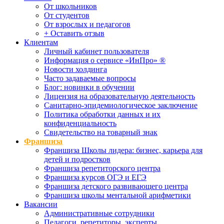
От школьников
От студентов
От взрослых и педагогов
+ Оставить отзыв
Клиентам
Личный кабинет пользователя
Информация о сервисе «ИнПро» ®
Новости холдинга
Часто задаваемые вопросы
Блог: новинки в обучении
Лицензия на образовательную деятельность
Санитарно-эпидемиологическое заключение
Политика обработки данных и их
конфиденциальность
Свидетельство на товарный знак
Франшиза
Франшиза Школы лидера: бизнес, карьера для
детей и подростков
Франшиза репетиторского центра
Франшиза курсов ОГЭ и ЕГЭ
Франшиза детского развивающего центра
Франшиза школы ментальной арифметики
Вакансии
Административные сотрудники
Педагоги, репетиторы, эксперты