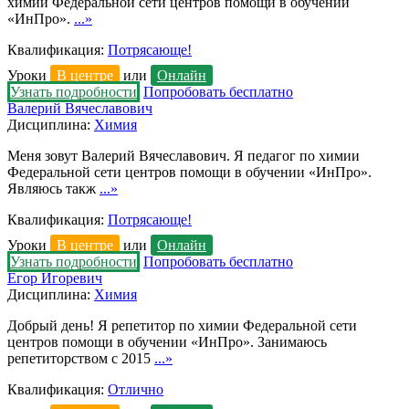
химии Федеральной сети центров помощи в обучении
«ИнПро».
...»
Квалификация:
Потрясающе!
Уроки
В центре
или
Онлайн
Узнать подробности
Попробовать бесплатно
Валерий Вячеславович
Дисциплина:
Химия
Меня зовут Валерий Вячеславович. Я педагог по химии
Федеральной сети центров помощи в обучении «ИнПро».
Являюсь такж
...»
Квалификация:
Потрясающе!
Уроки
В центре
или
Онлайн
Узнать подробности
Попробовать бесплатно
Егор Игоревич
Дисциплина:
Химия
Добрый день! Я репетитор по химии Федеральной сети
центров помощи в обучении «ИнПро». Занимаюсь
репетиторством с 2015
...»
Квалификация:
Отлично