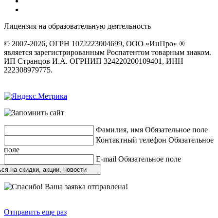
Лицензия на образовательную деятельность
серия 22Л01 №
0002491
© 2007-2026, ОГРН 1072223004699, ООО «ИнПро» ®
является зарегистрированным Роспатентом товарным знаком.
ИП Странцов И.А. ОГРНИП 324220200109401, ИНН
222308979775.
Разработка сайтов
веб-студия «Rouks»
Фамилия, имя
Обязательное поле
Контактный телефон
Обязательное
поле
E-mail
Обязательное поле
ся на скидки, акции, новости
Отправить еще раз