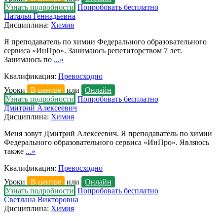
Узнать подробности
Попробовать бесплатно
Наталья Геннадьевна
Дисциплина:
Химия
Я преподаватель по химии Федерального образовательного
сервиса «ИнПро». Занимаюсь репетиторством 7 лет.
Занимаюсь по
...»
Квалификация:
Превосходно
Уроки
В центре
или
Онлайн
Узнать подробности
Попробовать бесплатно
Дмитрий Алексеевич
Дисциплина:
Химия
Меня зовут Дмитрий Алексеевич. Я преподаватель по химии
Федерального образовательного сервиса «ИнПро». Являюсь
также
...»
Квалификация:
Превосходно
Уроки
В центре
или
Онлайн
Узнать подробности
Попробовать бесплатно
Светлана Викторовна
Дисциплина:
Химия