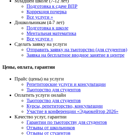
Младшей школе (7-12 лет)
Подготовка к сдаче ВПР
Коррекция почерка
Все услуги »
Дошкольникам (4-7 лет)
Подготовка к школе
Ментальная математика
Все услуги »
Сделать заявку на услуги
Отправить заявку на тьюторство (для студентов)
Заявка на бесплатное вводное занятие в центре
Цены, оплата, гарантии
Прайс (цены) на услуги
Репетиторские услуги и консультации
Тьюторство для студентов
Оплатить услуги онлайн
Тьюторство для студентов
Курсы, репетиторство, консультации
Участие в конференции «Эдьюкейтор 2026»
Качество услуг, гарантии
Гарантии по тьюторству для студентов
Отзывы от школьников
Отзывы от студентов