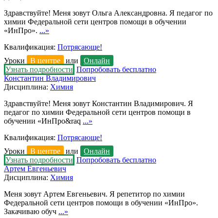
Здравствуйте! Меня зовут Ольга Александровна. Я педагог по
химии Федеральной сети центров помощи в обучении
«ИнПро».
...»
Квалификация:
Потрясающе!
Уроки
В центре
или
Онлайн
Узнать подробности
Попробовать бесплатно
Константин Владимирович
Дисциплина:
Химия
Здравствуйте! Меня зовут Константин Владимирович. Я
педагог по химии Федеральной сети центров помощи в
обучении «ИнПро&raq
...»
Квалификация:
Потрясающе!
Уроки
В центре
или
Онлайн
Узнать подробности
Попробовать бесплатно
Артем Евгеньевич
Дисциплина:
Химия
Меня зовут Артем Евгеньевич. Я репетитор по химии
Федеральной сети центров помощи в обучении «ИнПро».
Закачиваю обуч
...»