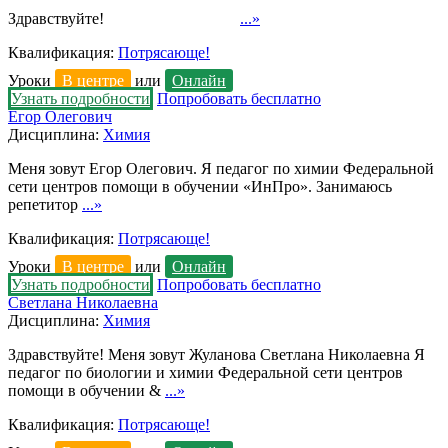
Здравствуйте!
...»
Квалификация:
Потрясающе!
Уроки
В центре
или
Онлайн
Узнать подробности
Попробовать бесплатно
Егор Олегович
Дисциплина:
Химия
Меня зовут Егор Олегович. Я педагог по химии Федеральной
сети центров помощи в обучении «ИнПро». Занимаюсь
репетитор
...»
Квалификация:
Потрясающе!
Уроки
В центре
или
Онлайн
Узнать подробности
Попробовать бесплатно
Светлана Николаевна
Дисциплина:
Химия
Здравствуйте! Меня зовут Жуланова Светлана Николаевна Я
педагог по биологии и химии Федеральной сети центров
помощи в обучении &
...»
Квалификация:
Потрясающе!