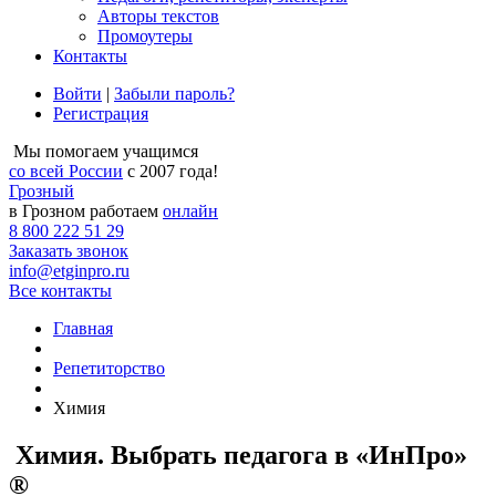
Авторы текстов
Промоутеры
Контакты
Войти
|
Забыли пароль?
Регистрация
Мы помогаем учащимся
со всей России
с 2007 года!
Грозный
в Грозном работаем
онлайн
8 800 222 51 29
Заказать звонок
info@etginpro.ru
Все контакты
Главная
Репетиторство
Химия
Химия. Выбрать педагога в «ИнПро»
®