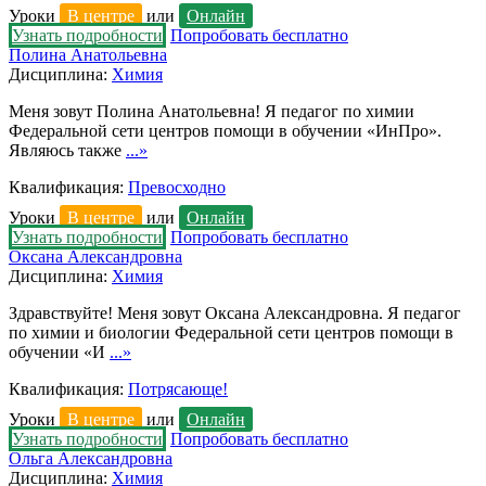
Уроки
В центре
или
Онлайн
Узнать подробности
Попробовать бесплатно
Полина Анатольевна
Дисциплина:
Химия
Меня зовут Полина Анатольевна! Я педагог по химии
Федеральной сети центров помощи в обучении «ИнПро».
Являюсь также
...»
Квалификация:
Превосходно
Уроки
В центре
или
Онлайн
Узнать подробности
Попробовать бесплатно
Оксана Александровна
Дисциплина:
Химия
Здравствуйте! Меня зовут Оксана Александровна. Я педагог
по химии и биологии Федеральной сети центров помощи в
обучении «И
...»
Квалификация:
Потрясающе!
Уроки
В центре
или
Онлайн
Узнать подробности
Попробовать бесплатно
Ольга Александровна
Дисциплина:
Химия