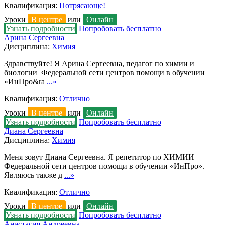
Квалификация:
Потрясающе!
Уроки
В центре
или
Онлайн
Узнать подробности
Попробовать бесплатно
Арина Сергеевна
Дисциплина:
Химия
Здравствуйте! Я Арина Сергеевна, педагог по химии и
биологии Федеральной сети центров помощи в обучении
«ИнПро&ra
...»
Квалификация:
Отлично
Уроки
В центре
или
Онлайн
Узнать подробности
Попробовать бесплатно
Диана Сергеевна
Дисциплина:
Химия
Меня зовут Диана Сергеевна. Я репетитор по ХИМИИ
Федеральной сети центров помощи в обучении «ИнПро».
Являюсь также д
...»
Квалификация:
Отлично
Уроки
В центре
или
Онлайн
Узнать подробности
Попробовать бесплатно
Анастасия Андреевна