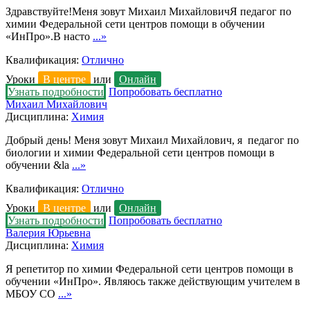
Здравствуйте!Меня зовут Михаил МихайловичЯ педагог по
химии Федеральной сети центров помощи в обучении
«ИнПро».В насто
...»
Квалификация:
Отлично
Уроки
В центре
или
Онлайн
Узнать подробности
Попробовать бесплатно
Михаил Михайлович
Дисциплина:
Химия
Добрый день! Меня зовут Михаил Михайлович, я педагог по
биологии и химии Федеральной сети центров помощи в
обучении &la
...»
Квалификация:
Отлично
Уроки
В центре
или
Онлайн
Узнать подробности
Попробовать бесплатно
Валерия Юрьевна
Дисциплина:
Химия
Я репетитор по химии Федеральной сети центров помощи в
обучении «ИнПро». Являюсь также действующим учителем в
МБОУ СО
...»