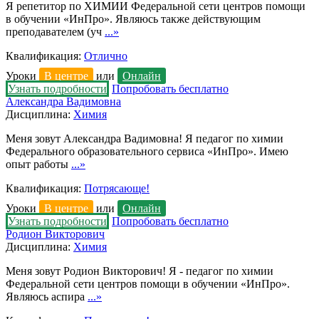
Я репетитор по ХИМИИ Федеральной сети центров помощи
в обучении «ИнПро». Являюсь также действующим
преподавателем (уч
...»
Квалификация:
Отлично
Уроки
В центре
или
Онлайн
Узнать подробности
Попробовать бесплатно
Александра Вадимовна
Дисциплина:
Химия
Меня зовут Александра Вадимовна! Я педагог по химии
Федерального образовательного сервиса «ИнПро». Имею
опыт работы
...»
Квалификация:
Потрясающе!
Уроки
В центре
или
Онлайн
Узнать подробности
Попробовать бесплатно
Родион Викторович
Дисциплина:
Химия
Меня зовут Родион Викторович! Я - педагог по химии
Федеральной сети центров помощи в обучении «ИнПро».
Являюсь аспира
...»