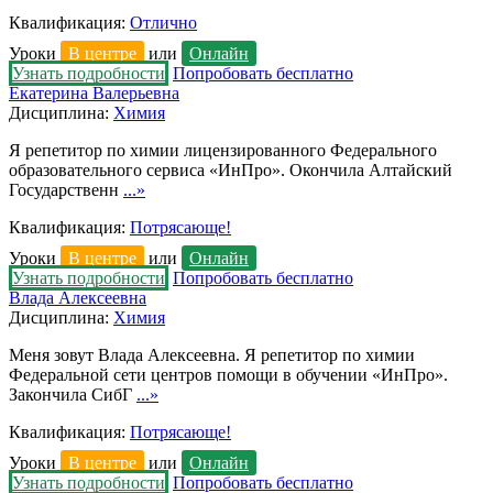
Квалификация:
Отлично
Уроки
В центре
или
Онлайн
Узнать подробности
Попробовать бесплатно
Екатерина Валерьевна
Дисциплина:
Химия
Я репетитор по химии лицензированного Федерального
образовательного сервиса «ИнПро». Окончила Алтайский
Государственн
...»
Квалификация:
Потрясающе!
Уроки
В центре
или
Онлайн
Узнать подробности
Попробовать бесплатно
Влада Алексеевна
Дисциплина:
Химия
Меня зовут Влада Алексеевна. Я репетитор по химии
Федеральной сети центров помощи в обучении «ИнПро».
Закончила СибГ
...»
Квалификация:
Потрясающе!
Уроки
В центре
или
Онлайн
Узнать подробности
Попробовать бесплатно