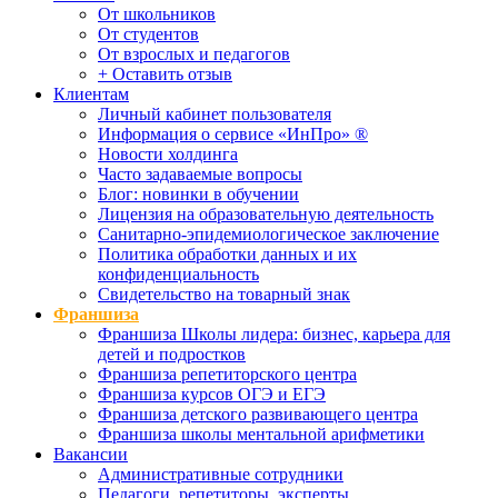
От школьников
От студентов
От взрослых и педагогов
+ Оставить отзыв
Клиентам
Личный кабинет пользователя
Информация о сервисе «ИнПро» ®
Новости холдинга
Часто задаваемые вопросы
Блог: новинки в обучении
Лицензия на образовательную деятельность
Санитарно-эпидемиологическое заключение
Политика обработки данных и их
конфиденциальность
Свидетельство на товарный знак
Франшиза
Франшиза Школы лидера: бизнес, карьера для
детей и подростков
Франшиза репетиторского центра
Франшиза курсов ОГЭ и ЕГЭ
Франшиза детского развивающего центра
Франшиза школы ментальной арифметики
Вакансии
Административные сотрудники
Педагоги, репетиторы, эксперты