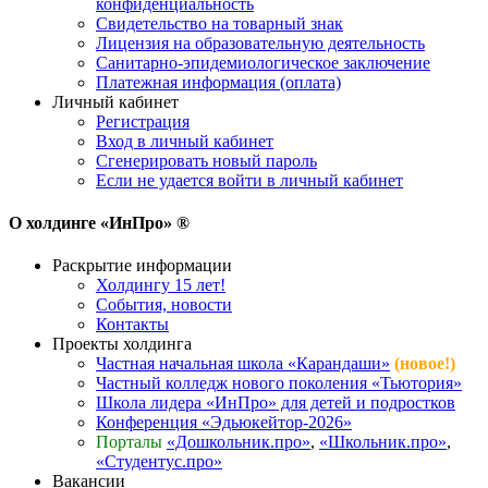
конфиденциальность
Свидетельство на товарный знак
Лицензия на образовательную деятельность
Санитарно-эпидемиологическое заключение
Платежная информация (оплата)
Личный кабинет
Регистрация
Вход в личный кабинет
Сгенерировать новый пароль
Если не удается войти в личный кабинет
О холдинге «ИнПро» ®
Раскрытие информации
Холдингу 15 лет!
События, новости
Контакты
Проекты холдинга
Частная начальная школа «Карандаши»
(новое!)
Частный колледж нового поколения «Тьютория»
Школа лидера «ИнПро» для детей и подростков
Конференция «Эдьюкейтор-2026»
Порталы
«Дошкольник.про»
,
«Школьник.про»
,
«Студентус.про»
Вакансии