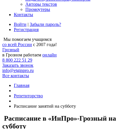
Авторы текстов
Промоутеры
Контакты
Войти
|
Забыли пароль?
Регистрация
Мы помогаем учащимся
со всей России
с 2007 года!
Грозный
в Грозном работаем
онлайн
8 800 222 51 29
Заказать звонок
info@etginpro.ru
Все контакты
Главная
Репетиторство
Расписание занятий на субботу
Расписание в «ИнПро»-Грозный на
субботу