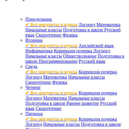
Понедельник
✔ Все предметы и курсы
Логопед
Математика
Начальные классы
Подготовка к школе
Русский
язык
Скорочтение
Физика
Вторник
✔ Все предметы и курсы
Английский язык
Информатика
Коррекция почерка
Логопед
Начальные классы
Обществознание
Подготовка к
школе
Программирование
Русский язык
Среда
✔ Все предметы и курсы
Коррекция почерка
Логопед
Математика
Начальные классы
Скорочтение
Физика
Четверг
✔ Все предметы и курсы
Коррекция почерка
Логопед
Математика
Начальные классы
Подготовка к школе
Раннее развитие
Русский
язык
Скорочтение
Пятница
✔ Все предметы и курсы
Коррекция почерка
Логопед
Начальные классы
Подготовка к школе