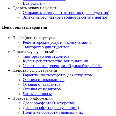
Все услуги »
Сделать заявку на услуги
Отправить заявку на тьюторство (для студентов)
Заявка на бесплатное вводное занятие в центре
Цены, оплата, гарантии
Прайс (цены) на услуги
Репетиторские услуги и консультации
Тьюторство для студентов
Оплатить услуги онлайн
Тьюторство для студентов
Курсы, репетиторство, консультации
Участие в конференции «Эдьюкейтор 2026»
Качество услуг, гарантии
Гарантии по тьюторству для студентов
Отзывы от школьников
Отзывы от студентов
Отзывы от педагогов
Частые вопросы
Правовая информация
Договор-оферта (тьюторство)
Договор-оферта (консультации)
Политика обработки данных и их