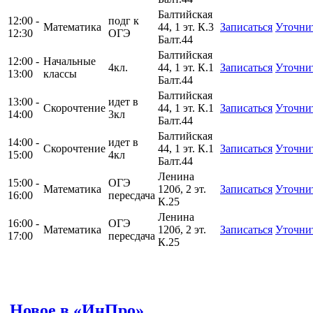
Балтийская
12:00 -
подг к
Математика
44, 1 эт. К.3
Записаться
Уточни
12:30
ОГЭ
Балт.44
Балтийская
12:00 -
Начальные
4кл.
44, 1 эт. К.1
Записаться
Уточни
13:00
классы
Балт.44
Балтийская
13:00 -
идет в
Скорочтение
44, 1 эт. К.1
Записаться
Уточни
14:00
3кл
Балт.44
Балтийская
14:00 -
идет в
Скорочтение
44, 1 эт. К.1
Записаться
Уточни
15:00
4кл
Балт.44
Ленина
15:00 -
ОГЭ
Математика
120б, 2 эт.
Записаться
Уточни
16:00
пересдача
К.25
Ленина
16:00 -
ОГЭ
Математика
120б, 2 эт.
Записаться
Уточни
17:00
пересдача
К.25
Новое в «ИнПро»