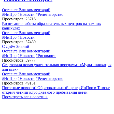
Оставьте Ваш комментарий
#ИнПро
#Новости
#Репетиторство
Просмотров: 23716
Расписание работы образовательных центров на зимних
каникулах
Оставьте Ваш комментарий
#ИнПро
#Новости
Просмотров: 37480
С Днём Знаний
Оставьте Ваш комментарий
#ИнПро
#Новости
#Рисование
Просмотров: 39777
Стартовала новая увлекательная программа «Мультипликация
для всех»
Оставьте Ваш комментарий
#ИнПро
#Новости
#Репетиторство
Просмотров: 49131
Приятные новости! Образовательный центр ИнПро в Томске
открыл летний клуб дневного пребывания детей
Посмотреть все новости »