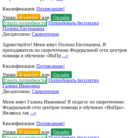
Квалификация:
Потрясающе!
Уроки
В центре
или
Онлайн
Узнать подробности
Попробовать бесплатно
Полина Евгеньевна
Дисциплина:
Скорочтение
Здравствуйте! Меня зовут Полина Евгеньевна. Я
преподаватель по скорочтению Федеральной сети центров
помощи в обучении «ИнПр
...»
Квалификация:
Потрясающе!
Уроки
В центре
или
Онлайн
Узнать подробности
Попробовать бесплатно
Галина Ивановна
Дисциплина:
Скорочтение
Меня зовут Галина Ивановна! Я педагог по скорочтению
Федеральной сети центров помощи в обучении «ИнПро».
Являюсь так
...»
Квалификация:
Потрясающе!
Уроки
В центре
или
Онлайн
Узнать подробности
Попробовать бесплатно