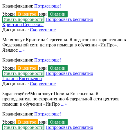
Квалификация:
Потрясающе!
Уроки
В центре
или
Онлайн
Узнать подробности
Попробовать бесплатно
Кристина Сергеевна
Дисциплина:
Скорочтение
Меня зовут Кристина Сергеевна. Я педагог по скорочтению в
Федеральной сети центров помощи в обучении «ИнПро».
Являюс
...»
Квалификация:
Потрясающе!
Уроки
В центре
или
Онлайн
Узнать подробности
Попробовать бесплатно
Полина Евгеньевна
Дисциплина:
Скорочтение
Здравствуйте!Меня зовут Полина Евгеньевна. Я
преподаватель по скорочтению Федеральной сети центров
помощи в обучении «ИнПро
...»
Квалификация:
Потрясающе!
Уроки
В центре
или
Онлайн
Узнать подробности
Попробовать бесплатно