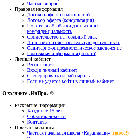
Частые вопросы
Правовая информация
Договор-оферта (тьюторство)
Договор-оферта (консультации)
Политика обработки данных и их
конфиденциальность
Свидетельство на товарный знак
Лицензия на образовательную деятельность
Санитарно-эпидемиологическое заключение
Платежная информация (оплата)
Личный кабинет
Регистрация
Вход в личный кабинет
Сгенерировать новый пароль
Если не удается войти в личный кабинет
О холдинге «ИнПро» ®
Раскрытие информации
Холдингу 15 лет!
События, новости
Контакты
Проекты холдинга
Частная начальная школа «Карандаши»
(новое!)