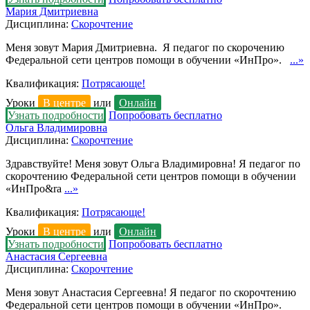
Мария Дмитриевна
Дисциплина:
Скорочтение
Меня зовут Мария Дмитриевна. Я педагог по скорочению
Федеральной сети центров помощи в обучении «ИнПро».
...»
Квалификация:
Потрясающе!
Уроки
В центре
или
Онлайн
Узнать подробности
Попробовать бесплатно
Ольга Владимировна
Дисциплина:
Скорочтение
Здравствуйте! Меня зовут Ольга Владимировна! Я педагог по
скорочтению Федеральной сети центров помощи в обучении
«ИнПро&ra
...»
Квалификация:
Потрясающе!
Уроки
В центре
или
Онлайн
Узнать подробности
Попробовать бесплатно
Анастасия Сергеевна
Дисциплина:
Скорочтение
Меня зовут Анастасия Сергеевна! Я педагог по скорочтению
Федеральной сети центров помощи в обучении «ИнПро».