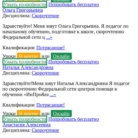
Узнать подробности
Попробовать бесплатно
Ольга Григорьевна
Дисциплина:
Скорочтение
Здравствуйте! Меня зовут Ольга Григорьевна. Я педагог по
начальному обучению, подготовке к школе, скорочтению
Федеральной сети ц
...»
Квалификация:
Потрясающе!
Уроки
В центре
или
Онлайн
Узнать подробности
Попробовать бесплатно
Наталья Александровна
Дисциплина:
Скорочтение
Здравствуйте!Меня зовут Наталья Александровна Я педагог
по скорочтению Федеральной сети центров помощи в
обучении «ИнПро&ra
...»
Квалификация:
Потрясающе!
Уроки
В центре
или
Онлайн
Узнать подробности
Попробовать бесплатно
Анастасия Алексеевна
Дисциплина:
Скорочтение