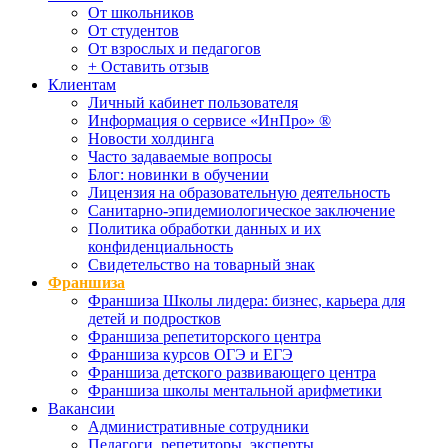
От школьников
От студентов
От взрослых и педагогов
+ Оставить отзыв
Клиентам
Личный кабинет пользователя
Информация о сервисе «ИнПро» ®
Новости холдинга
Часто задаваемые вопросы
Блог: новинки в обучении
Лицензия на образовательную деятельность
Санитарно-эпидемиологическое заключение
Политика обработки данных и их
конфиденциальность
Свидетельство на товарный знак
Франшиза
Франшиза Школы лидера: бизнес, карьера для
детей и подростков
Франшиза репетиторского центра
Франшиза курсов ОГЭ и ЕГЭ
Франшиза детского развивающего центра
Франшиза школы ментальной арифметики
Вакансии
Административные сотрудники
Педагоги, репетиторы, эксперты