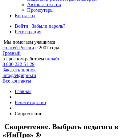
Авторы текстов
Промоутеры
Контакты
Войти
|
Забыли пароль?
Регистрация
Мы помогаем учащимся
со всей России
с 2007 года!
Грозный
в Грозном работаем
онлайн
8 800 222 51 29
Заказать звонок
info@etginpro.ru
Все контакты
Главная
Репетиторство
Скорочтение
Скорочтение. Выбрать педагога в
«ИнПро» ®