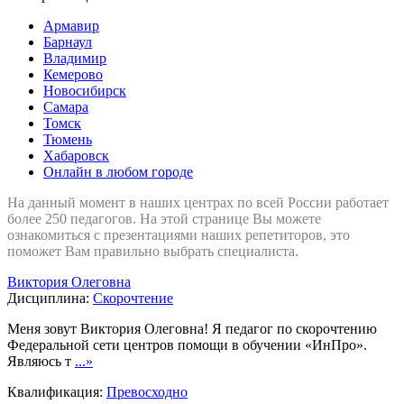
Армавир
Барнаул
Владимир
Кемерово
Новосибирск
Самара
Томск
Тюмень
Хабаровск
Онлайн в любом городе
На данный момент в наших центрах по всей России работает
более 250 педагогов. На этой странице Вы можете
ознакомиться с презентациями наших репетиторов, это
поможет Вам правильно выбрать специалиста.
Виктория Олеговна
Дисциплина:
Скорочтение
Меня зовут Виктория Олеговна! Я педагог по скорочтению
Федеральной сети центров помощи в обучении «ИнПро».
Являюсь т
...»
Квалификация:
Превосходно