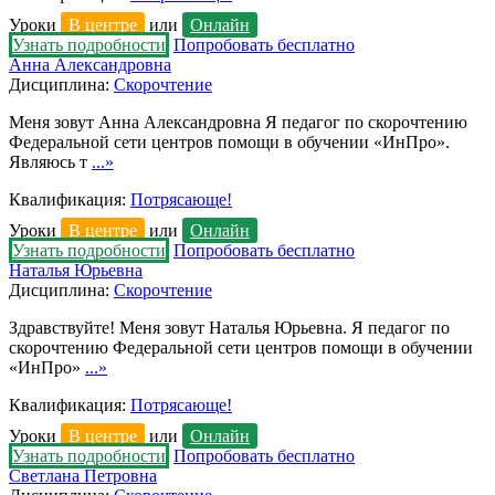
Уроки
В центре
или
Онлайн
Узнать подробности
Попробовать бесплатно
Анна Александровна
Дисциплина:
Скорочтение
Меня зовут Анна Александровна Я педагог по скорочтению
Федеральной сети центров помощи в обучении «ИнПро».
Являюсь т
...»
Квалификация:
Потрясающе!
Уроки
В центре
или
Онлайн
Узнать подробности
Попробовать бесплатно
Наталья Юрьевна
Дисциплина:
Скорочтение
Здравствуйте! Меня зовут Наталья Юрьевна. Я педагог по
скорочтению Федеральной сети центров помощи в обучении
«ИнПро»
...»
Квалификация:
Потрясающе!
Уроки
В центре
или
Онлайн
Узнать подробности
Попробовать бесплатно
Светлана Петровна