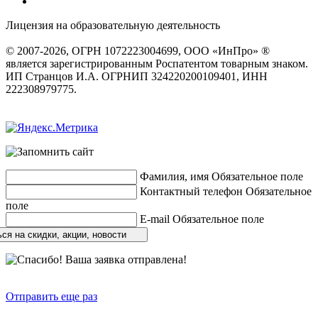
Лицензия на образовательную деятельность
серия 22Л01 №
0002491
© 2007-2026, ОГРН 1072223004699, ООО «ИнПро» ®
является зарегистрированным Роспатентом товарным знаком.
ИП Странцов И.А. ОГРНИП 324220200109401, ИНН
222308979775.
Разработка сайтов
веб-студия «Rouks»
Фамилия, имя
Обязательное поле
Контактный телефон
Обязательное
поле
E-mail
Обязательное поле
ся на скидки, акции, новости
Отправить еще раз