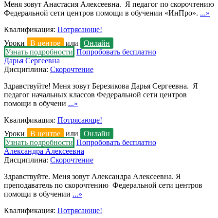
Меня зовут Анастасия Алексеевна. Я педагог по скорочтению
Федеральной сети центров помощи в обучении «ИнПро».
...»
Квалификация:
Потрясающе!
Уроки
В центре
или
Онлайн
Узнать подробности
Попробовать бесплатно
Дарья Сергеевна
Дисциплина:
Скорочтение
Здравствуйте! Меня зовут Березикова Дарья Сергеевна. Я
педагог начальных классов Федеральной сети центров
помощи в обучени
...»
Квалификация:
Потрясающе!
Уроки
В центре
или
Онлайн
Узнать подробности
Попробовать бесплатно
Александра Алексеевна
Дисциплина:
Скорочтение
Здравствуйте. Меня зовут Александра Алексеевна. Я
преподаватель по скорочтению Федеральной сети центров
помощи в обучении
...»
Квалификация:
Потрясающе!