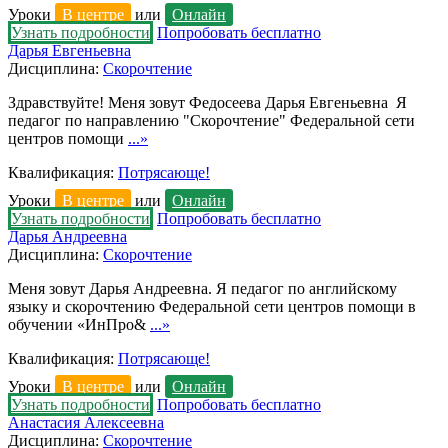
Уроки
В центре
или
Онлайн
Узнать подробности
Попробовать бесплатно
Дарья Евгеньевна
Дисциплина:
Скорочтение
Здравствуйте! Меня зовут Федосеева Дарья Евгеньевна Я
педагог по направлению "Скорочтение" Федеральной сети
центров помощи
...»
Квалификация:
Потрясающе!
Уроки
В центре
или
Онлайн
Узнать подробности
Попробовать бесплатно
Дарья Андреевна
Дисциплина:
Скорочтение
Меня зовут Дарья Андреевна. Я педагог по английскому
языку и скорочтению Федеральной сети центров помощи в
обучении «ИнПро&
...»
Квалификация:
Потрясающе!
Уроки
В центре
или
Онлайн
Узнать подробности
Попробовать бесплатно
Анастасия Алексеевна
Дисциплина:
Скорочтение