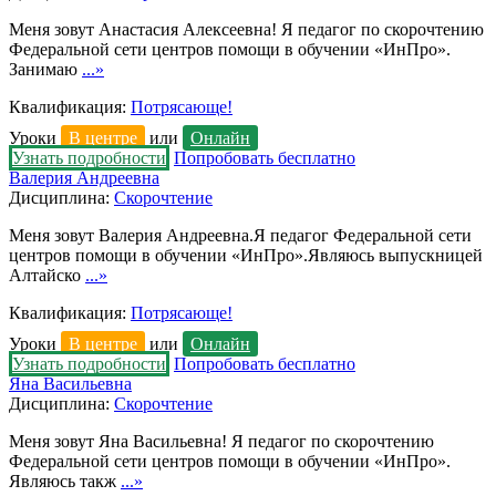
Меня зовут Анастасия Алексеевна! Я педагог по скорочтению
Федеральной сети центров помощи в обучении «ИнПро».
Занимаю
...»
Квалификация:
Потрясающе!
Уроки
В центре
или
Онлайн
Узнать подробности
Попробовать бесплатно
Валерия Андреевна
Дисциплина:
Скорочтение
Меня зовут Валерия Андреевна.Я педагог Федеральной сети
центров помощи в обучении «ИнПро».Являюсь выпускницей
Алтайско
...»
Квалификация:
Потрясающе!
Уроки
В центре
или
Онлайн
Узнать подробности
Попробовать бесплатно
Яна Васильевна
Дисциплина:
Скорочтение
Меня зовут Яна Васильевна! Я педагог по скорочтению
Федеральной сети центров помощи в обучении «ИнПро».
Являюсь такж
...»