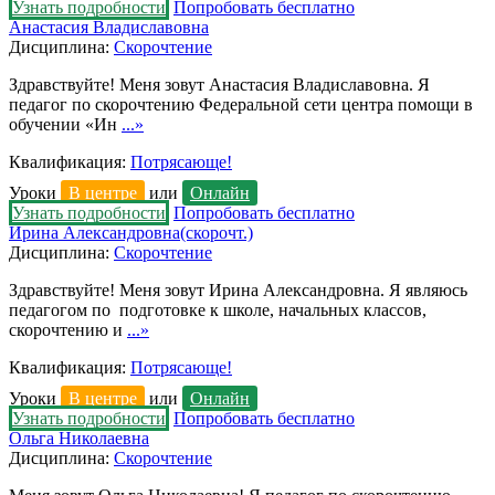
Узнать подробности
Попробовать бесплатно
Анастасия Владиславовна
Дисциплина:
Скорочтение
Здравствуйте! Меня зовут Анастасия Владиславовна. Я
педагог по скорочтению Федеральной сети центра помощи в
обучении «Ин
...»
Квалификация:
Потрясающе!
Уроки
В центре
или
Онлайн
Узнать подробности
Попробовать бесплатно
Ирина Александровна(скорочт.)
Дисциплина:
Скорочтение
Здравствуйте! Меня зовут Ирина Александровна. Я являюсь
педагогом по подготовке к школе, начальных классов,
скорочтению и
...»
Квалификация:
Потрясающе!
Уроки
В центре
или
Онлайн
Узнать подробности
Попробовать бесплатно
Ольга Николаевна
Дисциплина:
Скорочтение