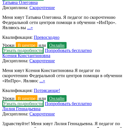
Татьяна Олеговна
Дисциплина:
Скорочтение
Меня зовут Татьяна Олеговна. Я педагог по скорочтению
Федеральной сети центров помощи в обучении «ИнПро».
Являюсь вы
...»
Квалификация:
Превосходно
Уроки
В центре
или
Онлайн
Узнать подробности
Попробовать бесплатно
Ксения Константиновна
Дисциплина:
Скорочтение
Меня зовут Ксения Константиновна Я педагог по
скорочтению Федеральной сети центров помощи в обучении
«ИнПро». Являюс
...»
Квалификация:
Потрясающе!
Уроки
В центре
или
Онлайн
Узнать подробности
Попробовать бесплатно
Лилия Геннадьевна
Дисциплина:
Скорочтение
Здравствуйте! Меня зовут Лилия Геннадьевна. Я педагог по