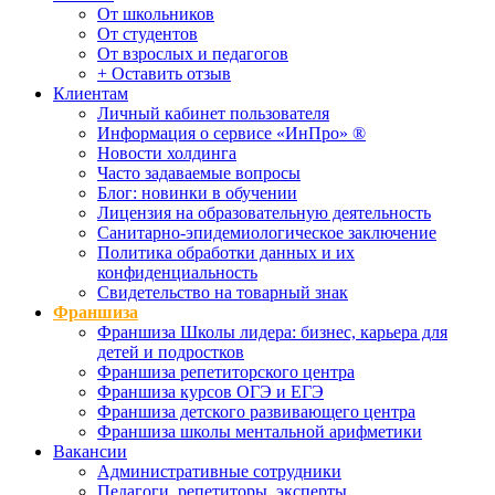
От школьников
От студентов
От взрослых и педагогов
+ Оставить отзыв
Клиентам
Личный кабинет пользователя
Информация о сервисе «ИнПро» ®
Новости холдинга
Часто задаваемые вопросы
Блог: новинки в обучении
Лицензия на образовательную деятельность
Санитарно-эпидемиологическое заключение
Политика обработки данных и их
конфиденциальность
Свидетельство на товарный знак
Франшиза
Франшиза Школы лидера: бизнес, карьера для
детей и подростков
Франшиза репетиторского центра
Франшиза курсов ОГЭ и ЕГЭ
Франшиза детского развивающего центра
Франшиза школы ментальной арифметики
Вакансии
Административные сотрудники
Педагоги, репетиторы, эксперты