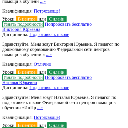
помощи в обучени
...»
Квалификация:
Потрясающе!
Уроки
В центре
или
Онлайн
Узнать подробности
Попробовать бесплатно
Виктория Юрьевна
Дисциплина:
Подготовка к школе
Здравствуйте. Меня зовут Виктория Юрьевна. Я педагог по
дошкольному образованию Федеральной сети центров
помощи в обучении «
...»
Квалификация:
Отлично
Уроки
В центре
или
Онлайн
Узнать подробности
Попробовать бесплатно
Наталья Юрьевна
Дисциплина:
Подготовка к школе
Здравствуйте! Меня зовут Наталья Юрьевна. Я педагог по
подготовке к школе Федеральной сети центров помощи в
обучении «ИнПр
...»
Квалификация:
Потрясающе!
Уроки
В центре
или
Онлайн