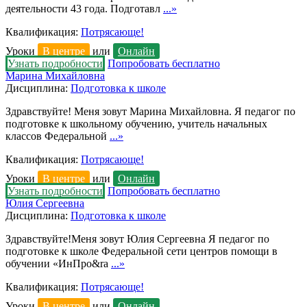
деятельности 43 года. Подготавл
...»
Квалификация:
Потрясающе!
Уроки
В центре
или
Онлайн
Узнать подробности
Попробовать бесплатно
Марина Михайловна
Дисциплина:
Подготовка к школе
Здравствуйте! Меня зовут Марина Михайловна. Я педагог по
подготовке к школьному обучению, учитель начальных
классов Федеральной
...»
Квалификация:
Потрясающе!
Уроки
В центре
или
Онлайн
Узнать подробности
Попробовать бесплатно
Юлия Сергеевна
Дисциплина:
Подготовка к школе
Здравствуйте!Меня зовут Юлия Сергеевна Я педагог по
подготовке к школе Федеральной сети центров помощи в
обучении «ИнПро&ra
...»
Квалификация:
Потрясающе!
Уроки
В центре
или
Онлайн