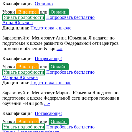
Квалификация:
Отлично
Уроки
В центре
или
Онлайн
Узнать подробности
Попробовать бесплатно
Анна Юрьевна
Дисциплина:
Подготовка к школе
Здравствуйте! Меня зовут Анна Юрьевна. Я педагог по
подготовке к школе развитию Федеральной сети центров
помощи в обучении &laqu
...»
Квалификация:
Потрясающе!
Уроки
В центре
или
Онлайн
Узнать подробности
Попробовать бесплатно
Марина Юрьевна
Дисциплина:
Подготовка к школе
Здравствуйте! Меня зовут Марина Юрьевна Я педагог по
подготовке к школе Федеральной сети центров помощи в
обучении «ИнПро&
...»
Квалификация:
Потрясающе!
Уроки
В центре
или
Онлайн
Узнать подробности
Попробовать бесплатно