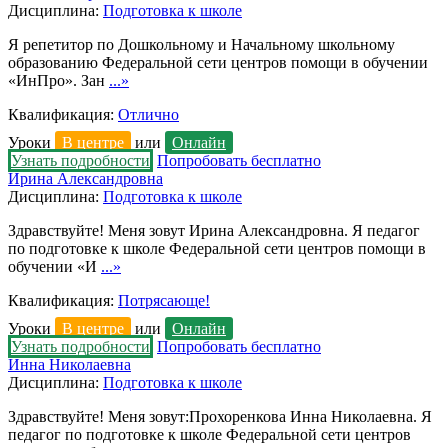
Дисциплина:
Подготовка к школе
Я репетитор по Дошкольному и Начальному школьному
образованию Федеральной сети центров помощи в обучении
«ИнПро». Зан
...»
Квалификация:
Отлично
Уроки
В центре
или
Онлайн
Узнать подробности
Попробовать бесплатно
Ирина Александровна
Дисциплина:
Подготовка к школе
Здравствуйте! Меня зовут Ирина Александровна. Я педагог
по подготовке к школе Федеральной сети центров помощи в
обучении «И
...»
Квалификация:
Потрясающе!
Уроки
В центре
или
Онлайн
Узнать подробности
Попробовать бесплатно
Инна Николаевна
Дисциплина:
Подготовка к школе
Здравствуйте! Меня зовут:Прохоренкова Инна Николаевна. Я
педагог по подготовке к школе Федеральной сети центров