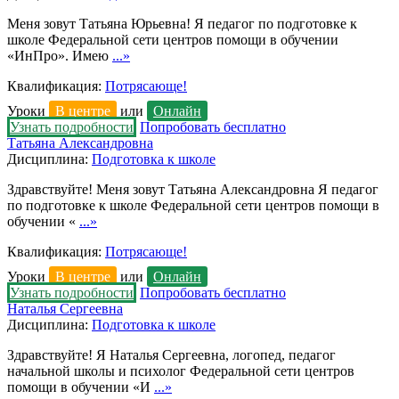
Меня зовут Татьяна Юрьевна! Я педагог по подготовке к
школе Федеральной сети центров помощи в обучении
«ИнПро». Имею
...»
Квалификация:
Потрясающе!
Уроки
В центре
или
Онлайн
Узнать подробности
Попробовать бесплатно
Татьяна Александровна
Дисциплина:
Подготовка к школе
Здравствуйте! Меня зовут Татьяна Александровна Я педагог
по подготовке к школе Федеральной сети центров помощи в
обучении «
...»
Квалификация:
Потрясающе!
Уроки
В центре
или
Онлайн
Узнать подробности
Попробовать бесплатно
Наталья Сергеевна
Дисциплина:
Подготовка к школе
Здравствуйте! Я Наталья Сергеевна, логопед, педагог
начальной школы и психолог Федеральной сети центров
помощи в обучении «И
...»