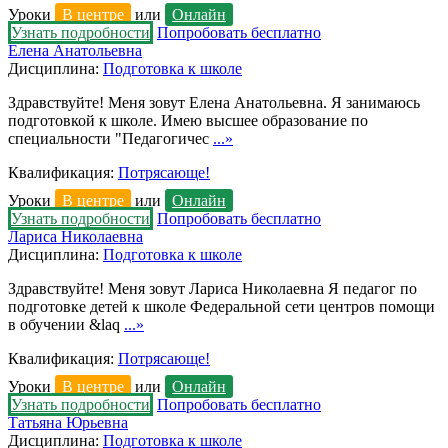
Уроки
В центре
или
Онлайн
Узнать подробности
Попробовать бесплатно
Елена Анатольевна
Дисциплина:
Подготовка к школе
Здравствуйте! Меня зовут Елена Анатольевна. Я занимаюсь
подготовкой к школе. Имею высшее образование по
специальности "Педагогичес
...»
Квалификация:
Потрясающе!
Уроки
В центре
или
Онлайн
Узнать подробности
Попробовать бесплатно
Лариса Николаевна
Дисциплина:
Подготовка к школе
Здравствуйте! Меня зовут Лариса Николаевна Я педагог по
подготовке детей к школе Федеральной сети центров помощи
в обучении &laq
...»
Квалификация:
Потрясающе!
Уроки
В центре
или
Онлайн
Узнать подробности
Попробовать бесплатно
Татьяна Юрьевна
Дисциплина:
Подготовка к школе