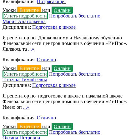
Квалификация:
Потрясающе!
Уроки
В центре
или
Онлайн
Узнать подробности
Попробовать бесплатно
Мария Анатольевна
Дисциплина:
Подготовка к школе
Я репетитор по Дошкольному и Начальному обучению
Федеральной сети центров помощи в обучении «ИнПро».
Являюсь та
...»
Квалификация:
Отлично
Уроки
В центре
или
Онлайн
Узнать подробности
Попробовать бесплатно
Татьяна Тимофеевна
Дисциплина:
Подготовка к школе
Я репетитор по подготовке к школе и начальной школе
Федеральной сети центров помощи в обучении «ИнПро».
Имею оп
...»
Квалификация:
Отлично
Уроки
В центре
или
Онлайн
Узнать подробности
Попробовать бесплатно
Оксана Петровна