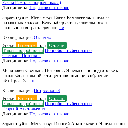
Елена Рамильевна(нач.школа)
Дисциплина:
Подготовка к школе
Здравствуйте! Меня зовут Елена Рамильевна, я педагог
начальных классов. Вeду нaбор детей дошкoльногo и
шкoльного вoзраcта для пов
...»
Квалификация:
Отлично
Уроки
В центре
или
Онлайн
Узнать подробности
Попробовать бесплатно
Светлана Петровна
Дисциплина:
Подготовка к школе
Меня зовут Светлана Петровна. Я педагог по подготовке к
школе Федеральной сети центров помощи в обучении
«ИнПро». За
...»
Квалификация:
Потрясающе!
Уроки
В центре
или
Онлайн
Узнать подробности
Попробовать бесплатно
Георгий Анатольевич
Дисциплина:
Подготовка к школе
Здравствуйте! Меня зовут Георгий Анатольевич. Я педагог по