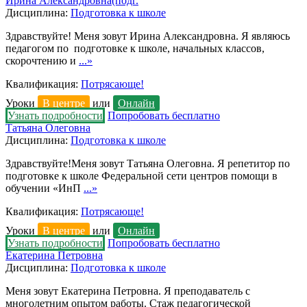
Ирина Александровна(подг.
Дисциплина:
Подготовка к школе
Здравствуйте! Меня зовут Ирина Александровна. Я являюсь
педагогом по подготовке к школе, начальных классов,
скорочтению и
...»
Квалификация:
Потрясающе!
Уроки
В центре
или
Онлайн
Узнать подробности
Попробовать бесплатно
Татьяна Олеговна
Дисциплина:
Подготовка к школе
Здравствуйте!Меня зовут Татьяна Олеговна. Я репетитор по
подготовке к школе Федеральной сети центров помощи в
обучении «ИнП
...»
Квалификация:
Потрясающе!
Уроки
В центре
или
Онлайн
Узнать подробности
Попробовать бесплатно
Екатерина Петровна
Дисциплина:
Подготовка к школе
Меня зовут Екатерина Петровна. Я преподаватель с
многолетним опытом работы. Стаж педагогической