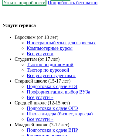
Узнать подробности
Попробовать бесплатно
Услуги сервиса
Взрослым (от 18 лет)
Иностранный язык для взрослых
Компьютерные курсы
Все услуги »
Студентам (от 17 лет)
Тьютор по дипломной
Тьютор по курсовой
Все услуги студентам »
Старшей школе (15-17 лет)
Подготовка к сдаче ЕГЭ
Профориентация, выбор ВУЗа
Все услуги »
Средней школе (12-15 лет)
Подготовка к сдаче ОГЭ
Школа лидера (бизнес, карьера)
Все услуги »
Младшей школе (7-12 лет)
Подготовка к сдаче ВПР
Коррекция почерка