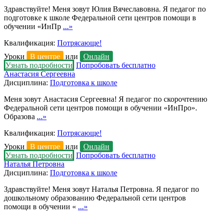
Здравствуйте! Меня зовут Юлия Вячеславовна. Я педагог по
подготовке к школе Федеральной сети центров помощи в
обучении «ИнПр
...»
Квалификация:
Потрясающе!
Уроки
В центре
или
Онлайн
Узнать подробности
Попробовать бесплатно
Анастасия Сергеевна
Дисциплина:
Подготовка к школе
Меня зовут Анастасия Сергеевна! Я педагог по скорочтению
Федеральной сети центров помощи в обучении «ИнПро».
Образова
...»
Квалификация:
Потрясающе!
Уроки
В центре
или
Онлайн
Узнать подробности
Попробовать бесплатно
Наталья Петровна
Дисциплина:
Подготовка к школе
Здравствуйте! Меня зовут Наталья Петровна. Я педагог по
дошкольному образованию Федеральной сети центров
помощи в обучении «
...»