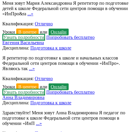
Меня зовут Мария Александровна Я репетитор по подготовке
детей к школе Федеральной сети центров помощи в обучении
«ИнПро&ra
...»
Квалификация:
Отлично
Уроки
В центре
или
Онлайн
Узнать подробности
Попробовать бесплатно
Евгения Васильевна
Дисциплина:
Подготовка к школе
Я репетитор по подготовке к школе и начальных классов
Федеральной сети центров помощи в обучении «ИнПро».
Являюсь так
...»
Квалификация:
Отлично
Уроки
В центре
или
Онлайн
Узнать подробности
Попробовать бесплатно
Анна Владимировна
Дисциплина:
Подготовка к школе
Здравствуйте! Меня зовут Анна Владимировна Я педагог по
подготовке к школе Федеральной сети центров помощи в
обучении «ИнП
...»