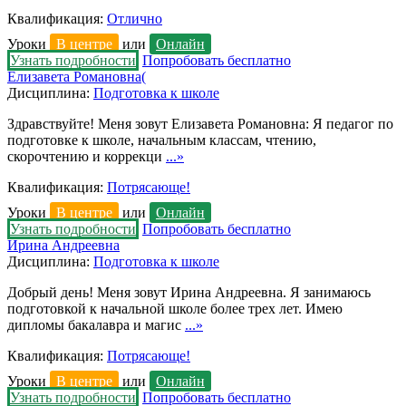
Квалификация:
Отлично
Уроки
В центре
или
Онлайн
Узнать подробности
Попробовать бесплатно
Елизавета Романовна(
Дисциплина:
Подготовка к школе
Здравствуйте! Меня зовут Елизавета Романовна: Я педагог по
подготовке к школе, начальным классам, чтению,
скорочтению и коррекци
...»
Квалификация:
Потрясающе!
Уроки
В центре
или
Онлайн
Узнать подробности
Попробовать бесплатно
Ирина Андреевна
Дисциплина:
Подготовка к школе
Добрый день! Меня зовут Ирина Андреевна. Я занимаюсь
подготовкой к начальной школе более трех лет. Имею
дипломы бакалавра и магис
...»
Квалификация:
Потрясающе!
Уроки
В центре
или
Онлайн
Узнать подробности
Попробовать бесплатно