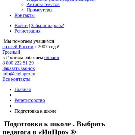
Авторы текстов
Промоутеры
Контакты
Войти
|
Забыли пароль?
Регистрация
Мы помогаем учащимся
со всей России
с 2007 года!
Грозный
в Грозном работаем
онлайн
8 800 222 51 29
Заказать звонок
info@etginpro.ru
Все контакты
Главная
Репетиторство
Подготовка к школе
Подготовка к школе . Выбрать
педагога в «ИнПро» ®