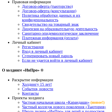
Правовая информация
Договор-оферта (тьюторство)
Договор-оферта (консультации)
Политика обработки данных и их
конфиденциальность
Свидетельство на товарный знак
Лицензия на образовательную деятельность
Санитарно-эпидемиологическое заключение
Платежная информация (оплата)
Личный кабинет
Регистрация
Вход в личный кабинет
Сгенерировать новый пароль
Если не удается войти в личный кабинет
О холдинге «ИнПро» ®
Раскрытие информации
Холдингу 15 лет!
События, новости
Контакты
Проекты холдинга
Частная начальная школа «Карандаши»
(новое!)
Частный колледж нового поколения «Тьютория»
Школа лидера «ИнПро» для детей и подростков