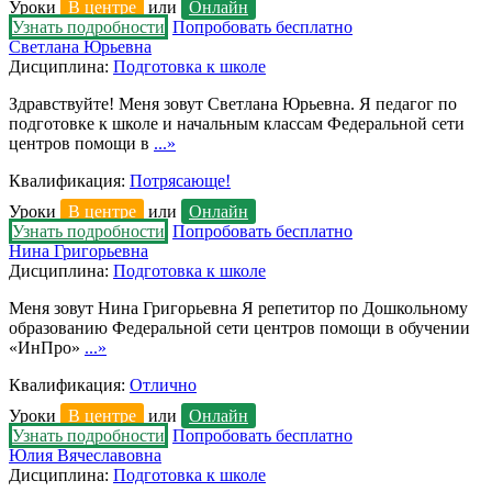
Уроки
В центре
или
Онлайн
Узнать подробности
Попробовать бесплатно
Светлана Юрьевна
Дисциплина:
Подготовка к школе
Здравствуйте! Меня зовут Светлана Юрьевна. Я педагог по
подготовке к школе и начальным классам Федеральной сети
центров помощи в
...»
Квалификация:
Потрясающе!
Уроки
В центре
или
Онлайн
Узнать подробности
Попробовать бесплатно
Нина Григорьевна
Дисциплина:
Подготовка к школе
Меня зовут Нина Григорьевна Я репетитор по Дошкольному
образованию Федеральной сети центров помощи в обучении
«ИнПро»
...»
Квалификация:
Отлично
Уроки
В центре
или
Онлайн
Узнать подробности
Попробовать бесплатно
Юлия Вячеславовна
Дисциплина:
Подготовка к школе