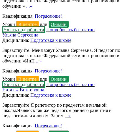
подготовке к школе Федеральной сети центров помощи в
обучении «
...»
Квалификация:
Потрясающе!
Уроки
В центре
или
Онлайн
Узнать подробности
Попробовать бесплатно
Ульяна Сергеевна
Дисциплина:
Подготовка к школе
Здравствуйте! Меня зовут Ульяна Сергеевна. Я педагог по
подготовке к школе Федеральной сети центров помощи в
обучении «ИнП
...»
Квалификация:
Потрясающе!
Уроки
В центре
или
Онлайн
Узнать подробности
Попробовать бесплатно
Наталья Викторовна
Дисциплина:
Подготовка к школе
Здравствуйте!Я репетитор по предметам начальной
школы.Являюсь так-же педагогом раннего развития и
педагогом-психологом. Заним
...»
Квалификация:
Потрясающе!