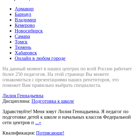
Армавир
Барнаул
Владимир
Кемерово
Новосибирск
Самара
Томск
Тюмень
Хабаровск
Онлайн в любом городе
На данный момент в наших центрах по всей России работает
более 250 педагогов. На этой странице Вы можете
ознакомиться с презентациями наших репетиторов, это
поможет Вам правильно выбрать специалиста.
Лилия Геннадьевна
Дисциплина:
Подготовка к школе
Здравствуйте! Меня зовут Лилия Геннадьевна. Я педагог по
подготовке детей к школе и начальных классов Федеральной
сети центров п
...»
Квалификация:
Потрясающе!