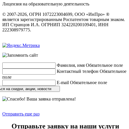
Лицензия на образовательную деятельность
серия 22Л01 №
0002491
© 2007-2026, ОГРН 1072223004699, ООО «ИнПро» ®
является зарегистрированным Роспатентом товарным знаком.
ИП Странцов И.А. ОГРНИП 324220200109401, ИНН
222308979775.
Разработка сайтов
веб-студия «Rouks»
Фамилия, имя
Обязательное поле
Контактный телефон
Обязательное
поле
E-mail
Обязательное поле
ся на скидки, акции, новости
Отправить еще раз
Отправьте заявку на наши услуги