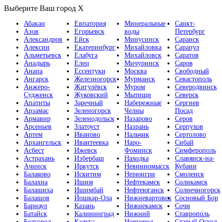
Выберите Ваш город
X
Абакан
Евпатория
Минеральные
Санкт-
Азов
Егорьевск
воды
Петербург
Александров
Ейск
Минусинск
Саранск
Алексин
Екатеринбург
Михайловка
Сарапул
Альметьевск
Елабуга
Михайловск
Саратов
Анадырь
Елец
Мичуринск
Саров
Анапа
Ессентуки
Москва
Свободный
Ангарск
Железногорск
Мурманск
Севастополь
Анжеро-
Жигулёвск
Муром
Северодвинск
Судженск
Жуковский
Мытищи
Северск
Апатиты
Заречный
Набережные
Сергиев
Арзамас
Зеленогорск
Челны
Посад
Армавир
Зеленодольск
Назарово
Серов
Арсеньев
Златоуст
Назрань
Серпухов
Артем
Иваново
Нальчик
Сертолово
Архангельск
Ивантеевка
Наро-
Сибай
Асбест
Ижевск
Фоминск
Симферополь
Астрахань
Избербаш
Находка
Славянск-на-
Ачинск
Иркутск
Невинномысск
Кубани
Балаково
Искитим
Нерюнгри
Смоленск
Балахна
Ишим
Нефтекамск
Соликамск
Балашиха
Ишимбай
Нефтеюганск
Солнечногорск
Балашов
Йошкар-Ола
Нижневартовск
Сосновый Бор
Барнаул
Казань
Нижнекамск
Сочи
Батайск
Калининград
Нижний
Ставрополь
Белгород
Калуга
Новгород
Старый Оскол