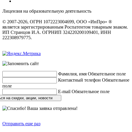
Лицензия на образовательную деятельность
серия 22Л01 №
0002491
© 2007-2026, ОГРН 1072223004699, ООО «ИнПро» ®
является зарегистрированным Роспатентом товарным знаком.
ИП Странцов И.А. ОГРНИП 324220200109401, ИНН
222308979775.
Разработка сайтов
веб-студия «Rouks»
Фамилия, имя
Обязательное поле
Контактный телефон
Обязательное
поле
E-mail
Обязательное поле
ся на скидки, акции, новости
Отправить еще раз