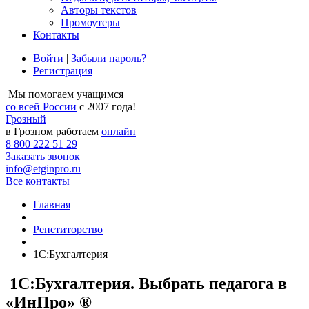
Авторы текстов
Промоутеры
Контакты
Войти
|
Забыли пароль?
Регистрация
Мы помогаем учащимся
со всей России
с 2007 года!
Грозный
в Грозном работаем
онлайн
8 800 222 51 29
Заказать звонок
info@etginpro.ru
Все контакты
Главная
Репетиторство
1С:Бухгалтерия
1С:Бухгалтерия. Выбрать педагога в
«ИнПро» ®