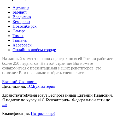
Армавир
Барнаул
Владимир
Кемерово
Новосибирск
Самара
Томск
Тюмень
Хабаровск
Онлайн в любом городе
На данный момент в наших центрах по всей России работает
более 250 педагогов. На этой странице Вы можете
ознакомиться с презентациями наших репетиторов, это
поможет Вам правильно выбрать специалиста.
Евгений Иванович
Дисциплина:
1С:Бухгалтерия
Здравствуйте!Меня зовут Беспрозванный Евгений Иванович.
Я педагог по курсу «1С Бухгалтерия» Федеральной сети це
...»
Квалификация:
Потрясающе!