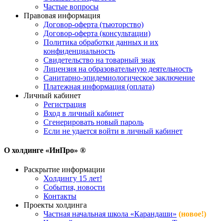
Частые вопросы
Правовая информация
Договор-оферта (тьюторство)
Договор-оферта (консультации)
Политика обработки данных и их
конфиденциальность
Свидетельство на товарный знак
Лицензия на образовательную деятельность
Санитарно-эпидемиологическое заключение
Платежная информация (оплата)
Личный кабинет
Регистрация
Вход в личный кабинет
Сгенерировать новый пароль
Если не удается войти в личный кабинет
О холдинге «ИнПро» ®
Раскрытие информации
Холдингу 15 лет!
События, новости
Контакты
Проекты холдинга
Частная начальная школа «Карандаши»
(новое!)