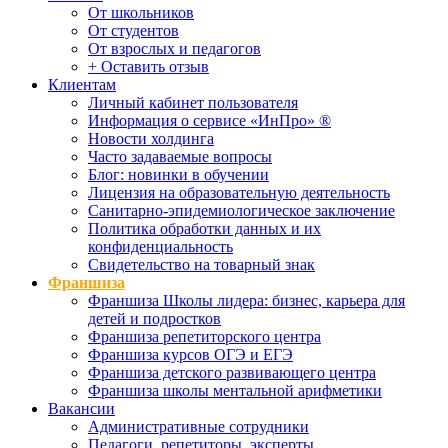
От школьников
От студентов
От взрослых и педагогов
+ Оставить отзыв
Клиентам
Личный кабинет пользователя
Информация о сервисе «ИнПро» ®
Новости холдинга
Часто задаваемые вопросы
Блог: новинки в обучении
Лицензия на образовательную деятельность
Санитарно-эпидемиологическое заключение
Политика обработки данных и их
конфиденциальность
Свидетельство на товарный знак
Франшиза
Франшиза Школы лидера: бизнес, карьера для
детей и подростков
Франшиза репетиторского центра
Франшиза курсов ОГЭ и ЕГЭ
Франшиза детского развивающего центра
Франшиза школы ментальной арифметики
Вакансии
Административные сотрудники
Педагоги, репетиторы, эксперты